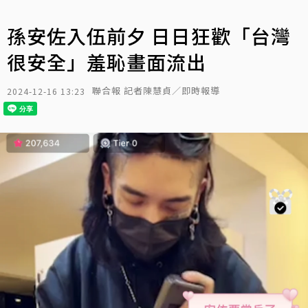
孫安佐入伍前夕 日日狂歡「台灣
很安全」羞恥畫面流出
聯合報 記者陳慧貞／即時報導
2024-12-16 13:23