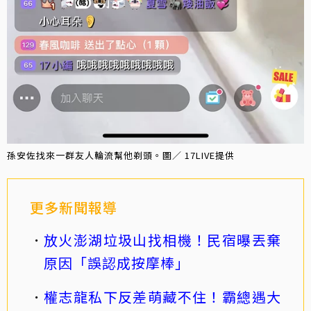
孫安佐找來一群友人輪流幫他剃頭。圖／ 17LIVE提供
更多新聞報導
放火澎湖垃圾山找相機！民宿曝丟棄
原因「誤認成按摩棒」
權志龍私下反差萌藏不住！霸總遇大