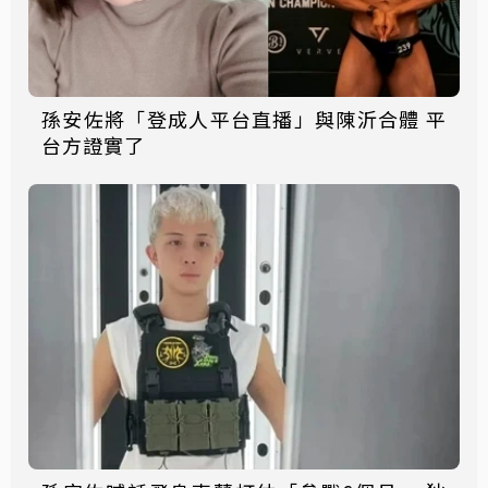
孫安佐將「登成人平台直播」與陳沂合體 平
台方證實了