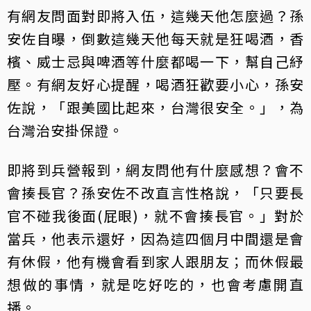
有網友問面對即將入伍，這幾天他怎麼過？孫
安佐自曝，倒數這幾天他每天就是狂喝酒，香
檳、威士忌與啤酒等什麼都喝一下，幫自己紓
壓。有網友好心提醒，喝酒狂歡要小心，孫安
佐說，「跟美國比起來，台灣很安全。」，為
台灣治安掛保證。
即將到兵營報到，網友問他有什麼感想？會不
會揍長官？孫安佐不改直言性格說，「只要長
官不碰我後面(屁眼)，就不會揍長官。」對於
當兵，他表示還好，因為這四個月中間還是會
有休假，他有機會看到家人跟朋友；而休假最
想做的事情，就是吃好吃的，也會考慮開直
播。