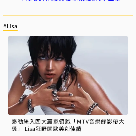
#Lisa
泰勒絲入圍大贏家領跑「MTV音樂錄影帶大
獎」 Lisa狂野闖歐美創佳績