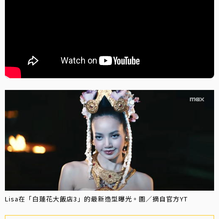
Lisa在「白蓮花大飯店3」的最新造型曝光。圖／摘自官方YT