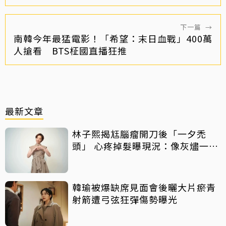
下一篇
→
南韓今年最猛電影！「希望：末日血戰」400萬
人搶看 BTS柾國直播狂推
最新文章
林子熙揭尪腦瘤開刀後「一夕禿
頭」 心疼掉髮曝現況：像灰燼一直
飛走
韓瑜被爆缺席見面會後曬大片瘀青
射箭遭弓弦狂彈傷勢曝光