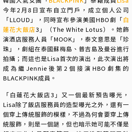
韓國人氣女團「
BLACKPINK
」泰籍成員
Lisa
今年2月8日宣布自立門戶，成立個人公司
「LLOUD」，同時宣布參演美國HBO劇「
白
蓮花大飯店
3」（The White Lotus）。她飾
演酒店服務人員「MOOK」，泰文意思是「珍
珠」，劇組在泰國蘇梅島、普吉島及曼谷進行
拍攝；而這也是Lisa首次的演出，此次演出將
成為繼Jennie後第2個接演HBO劇集的
BLACKPINK成員。
「白蓮花大飯店3」又一個最新預告曝光，
Lisa除了飯店服務員的造型曝光之外，還有一
個穿上傳統服飾的模樣，不過為何會要穿上傳
統服飾，則是一個謎，但也暗示她可能不僅是