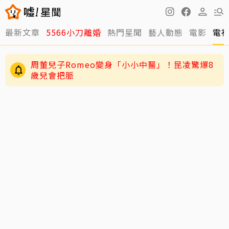
最新文章
5566小刀離婚
熱門星聞
藝人動態
電影
電
周董兒子Romeo變身「小小中醫」！昆凌驚爆8
歲兒會把脈