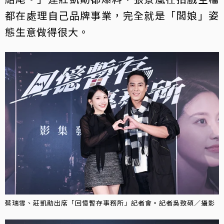
都在處理自己品牌事業，完全就是「闆娘」姿
態生意做得很大。
蔡瑞雪、莊凱勛出席「回憶暫存事務所」記者會。記者吳致碩／攝影