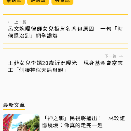
←
上一篇
呂文婉曝律師女兒拒背名牌包原因 一句「時
候還沒到」網全讚爆
下一篇
→
王菲女兒李嫣20歲近況曝光 現身基金會當志
工「側臉神似天后母親」
最新文章
「神之鄉」民視將播出！ 林玟誼
憶繞境：像真的走完一趟