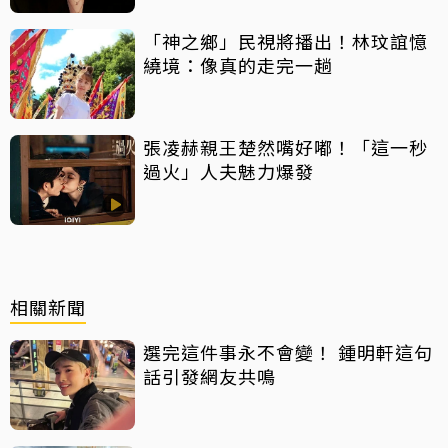
「神之鄉」民視將播出！林玟誼憶
繞境：像真的走完一趟
張凌赫親王楚然嘴好嘟！「這一秒
過火」人夫魅力爆發
相關新聞
選完這件事永不會變！ 鍾明軒這句
話引發網友共鳴