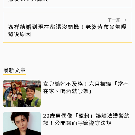
下一篇
→
逸祥結婚到現在都還沒開機！老婆紫布爾羞曝
背後原因
最新文章
女兒給她不及格！六月被爆「常不
在家、喝酒就吵架」
29歲男偶像「寵粉」誤觸法遭警約
談！公開露面呼籲遵守法規