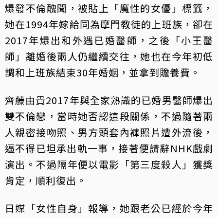
爆發不倫醜聞，被貼上「魔性的女優」標籤，
她在1994年嫁給同為摩門教徒的上班族，卻在
2017年爆出和外遇已婚醫師，之後「小王醫
師」離婚後兩人仍繼續交往，她也在今年初低
調和上班族結束30年婚姻，並拿到贍養費。
齊藤由貴2017年與全家熟識的已婚男醫師爆出
雙不倫戀，當時她否認這段關係，不過隨著兩
人親密接吻照、男方頭套內褲照片遭外流後，
逼不得已坦承出軌一事，接著便請辭NHK戲劇
演出。不過隔年便以電影「第三度殺人」獲獎
肯定，順利復出。
日媒「女性自身」報導，她跟老公已經於今年