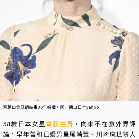
齊藤由貴低調結束30年婚姻。圖／摘自日本yahoo
58歲日本女星
齊藤由貴
，向來不在意外界評
論，早年曾和已婚男星尾崎豐、川崎麻世等人