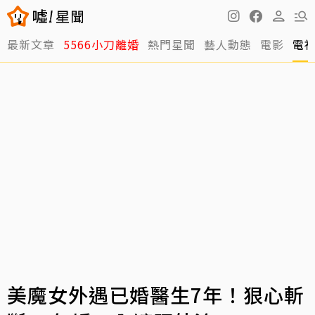
最新文章
5566小刀離婚
熱門星聞
藝人動態
電影
電
美魔女外遇已婚醫生7年！狠心斬