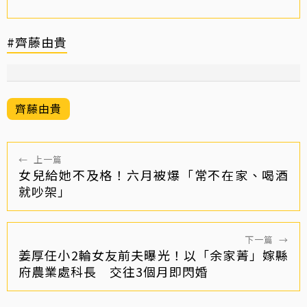
#齊藤由貴
齊藤由貴
←
上一篇
女兒給她不及格！六月被爆「常不在家、喝酒
就吵架」
下一篇
→
姜厚任小2輪女友前夫曝光！以「余家菁」嫁縣
府農業處科長 交往3個月即閃婚