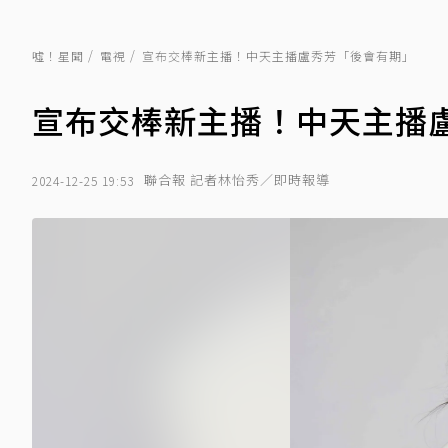
噓！星聞
電視
宣布交棒新主播！中天主播盧秀芳「後會有期」
宣布交棒新主播！中天主播
聯合報 記者林怡秀／即時報導
2024-12-25 19:53