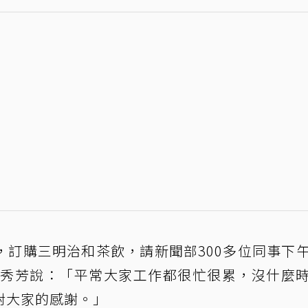
，訂購三明治和茶飲，請新聞部300多位同事下
盧秀芳說：「平常大家工作都很忙很累，沒什麼
對大家的感謝。」