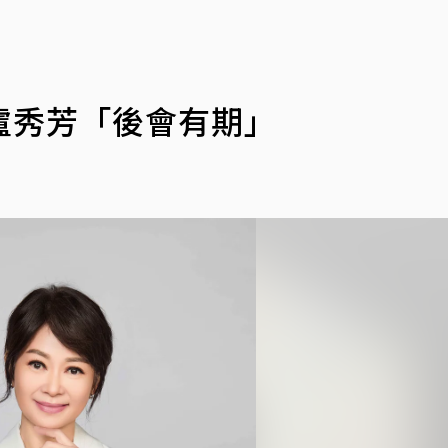
盧秀芳「後會有期」