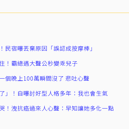
！民宿曝丟棄原因「誤認成按摩棒」
住！霸總遇大聲公秒變乖兒子
一個晚上100萬瞬間沒了 悲吐心聲
了」！自曝討好型人格多年：我也會生氣
哭！洩抗癌過來人心聲：早知讓她多化一點