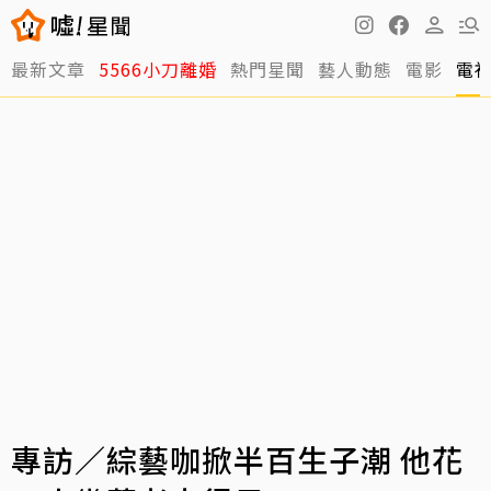
最新文章
5566小刀離婚
熱門星聞
藝人動態
電影
電
專訪／綜藝咖掀半百生子潮 他花