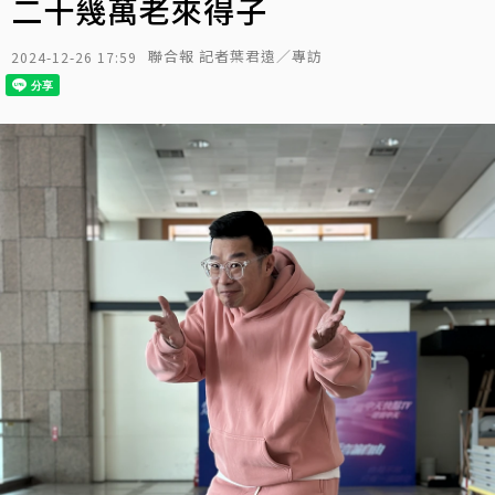
二十幾萬老來得子
聯合報 記者葉君遠／專訪
2024-12-26 17:59