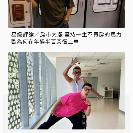
星級評論／房市大漲 堅持一生不買房的馬力
歐為何在年過半百突衝上車