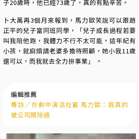
子20歲時，他已經73歲了，真的有點辛苦。
卜大萬再3個月來報到，馬力歐笑說可以跟趙
正平的兒子當同班同學，「兒子成長過程若要
叫我陪他跑，我體力不行不太可能，這年紀有
小孩，就麻煩請老婆多擔待照顧，她小我11歲
還可以，而我就去全力拚事業」 。
編輯推薦
專訪／在劇中演活社蓄 馬力歐：我真的
被公司開除過