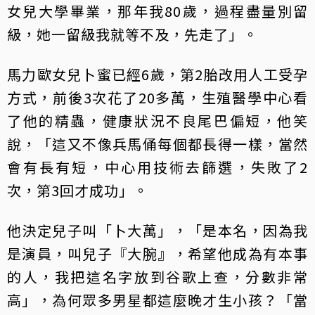
女兒大學畢業，那年我80歲，過程盡量別留
級，她一留級我就等不及，先走了」。
馬力歐女兒卜蜜已經6歲，第2胎改用人工受孕
方式，前後3次花了20多萬，生殖醫學中心看
了他的精蟲，健康狀況不良尾巴偏短，他笑
說，「這又不像兵馬俑每個都長得一樣，當然
會有長有短，中心用技術去篩選，失敗了2
次，第3回才成功」。
他決定兒子叫「卜大萬」，「是本名，因為我
是演員，叫兒子『大腕』，希望他成為有本事
的人，我把這名字放到谷歌上查，分數非常
高」，為何眾多男星都這麼晚才生小孩？「當