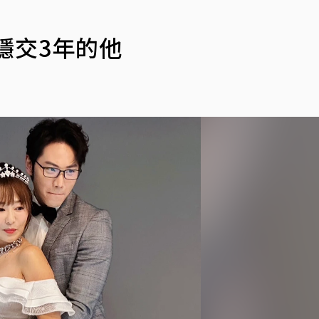
穩交3年的他