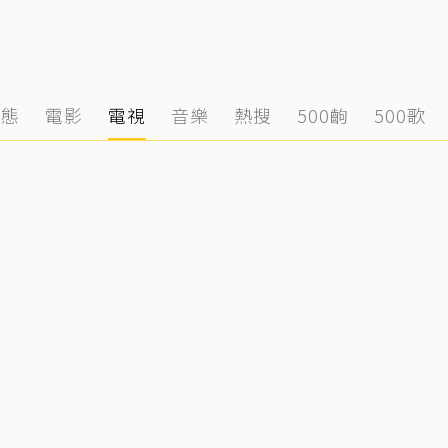
動態
電影
電視
音樂
熱搜
500齣
500歌