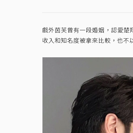
戲外茵芙曾有一段婚姻，認愛楚
收入和知名度被拿來比較，也不