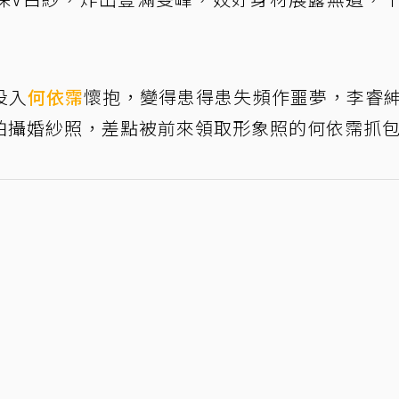
投入
何依霈
懷抱，變得患得患失頻作噩夢，李睿
拍攝婚紗照，差點被前來領取形象照的何依霈抓