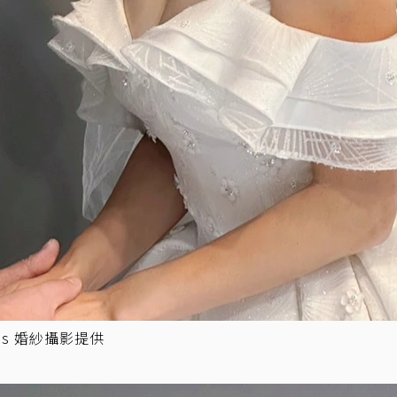
us 婚紗攝影提供