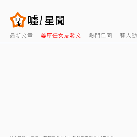
最新文章
姜厚任女友發文
熱門星聞
藝人