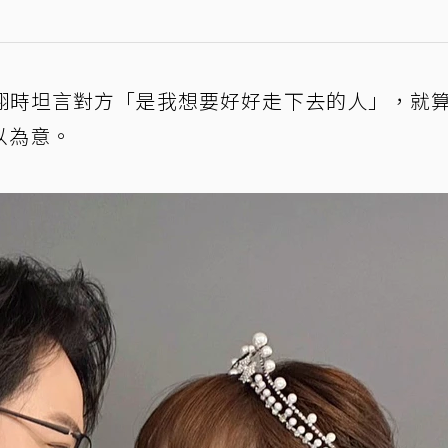
翔時坦言對方「是我想要好好走下去的人」，就
以為意。