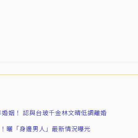
4年婚姻！ 認與台玻千金林文晴低調離婚
產！曬「身邊男人」最新情況曝光