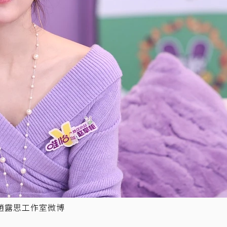
趙露思工作室微博