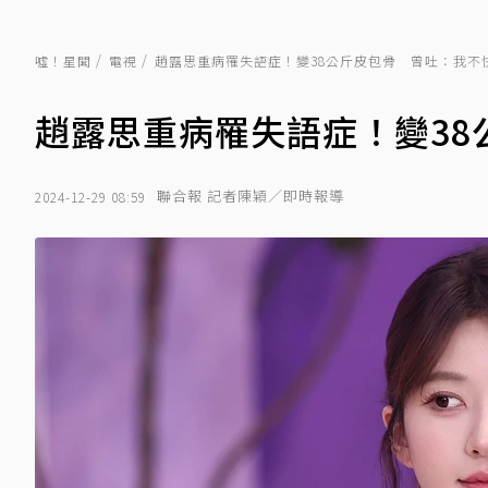
噓！星聞
電視
趙露思重病罹失語症！變38公斤皮包骨 曾吐：我不
趙露思重病罹失語症！變38
聯合報 記者陳穎／即時報導
2024-12-29 08:59