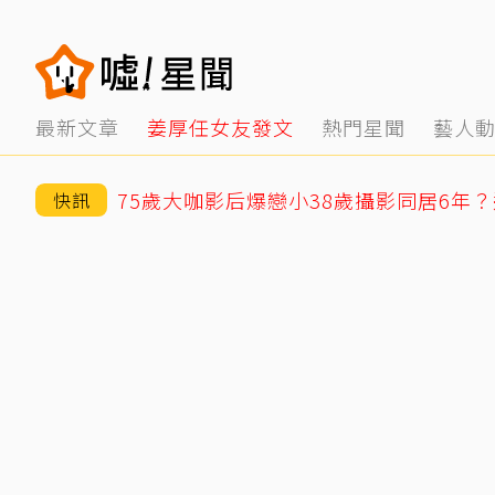
最新文章
姜厚任女友發文
熱門星聞
藝人
快訊