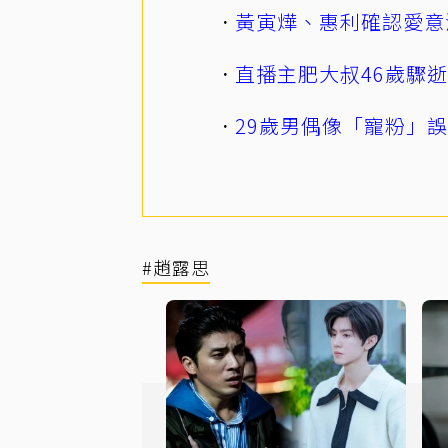
黃寅燁、惠利確認愛意
直播主肥大叔46歲驟
29歲男偶像「寵粉」
#趙露思