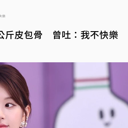
快樂
公斤皮包骨 曾吐：我不快樂