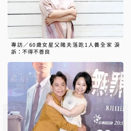
專訪／60歲女星父賭夫落跑1人養全家 淚
訴：不得不善良