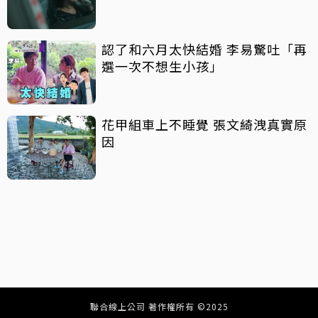
認了和六月太快結婚 李易驚吐「再
選一次不想生小孩」
花甲組車上不睡覺 張文綺洩真實原
因
聯合線上公司 著作權所有 ©2025