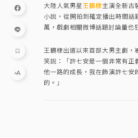
大陸人氣男星
王鶴棣
主演全新古
小說，從開拍到確定播出時間話題
萬，戲劇相關微博話題討論量也狂
王鶴棣出道以來首部大男主劇，
笑說：「許七安是一個非常有正
他一路的成長，我在飾演許七安
的。」