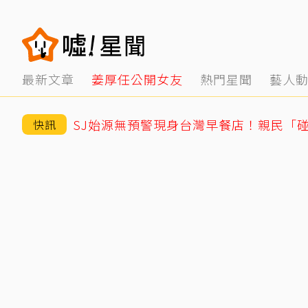
最新文章
姜厚任公開女友
熱門星聞
藝人
快訊