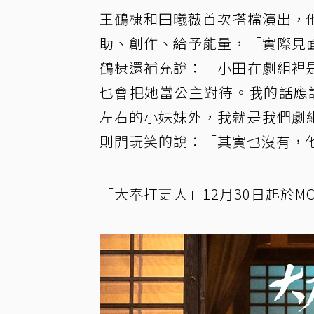
王鶴棣和田曦薇首次搭檔演出，
助、創作、給予能量，「實際見
鶴棣還補充說：「小田在劇組裡
也會把她當公主對待。我的話應
左右的小妹妹外，我就是我們劇
則開玩笑的說：「其實也沒有，
「大奉打更人」12月30日起於MOD影