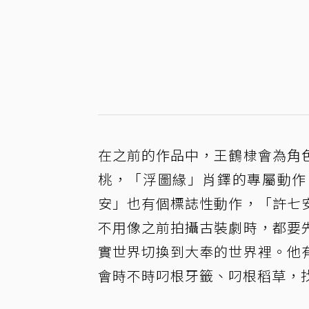
在之前的作品中，王鶴棣會為角
桃，「浮圖緣」肖鐸的專屬動作
安」也有個標誌性動作，「許七
不用像之前拍攝古裝劇時，都要
實世界切換到大奉的世界裡。他
會時不時叼根牙籤、叼根稻草，