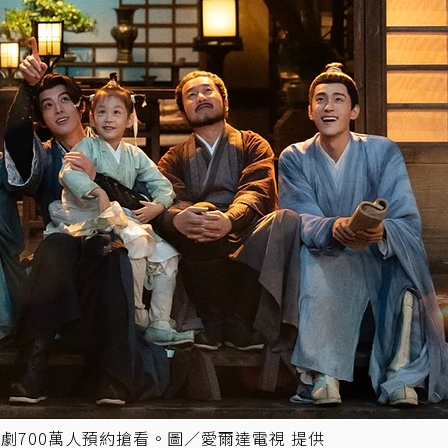
劇700萬人預約搶看。圖／愛爾達電視 提供