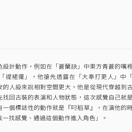
色設計動作，例如在「蒼蘭訣」中東方青蒼的嘴
「提裙擺」，他搶先透露在「大奉打更人」中
安的人設來說相對空間更大，他是從現代穿越到
先找回古裝的表演和人物狀態，這次感覺自己就
有一個標誌性的動作就是『叼稻草』，在演他的
找一找感覺、通過這個動作進入角色」。