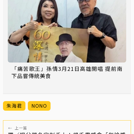
「痛苦歌王」孫情3月21日高雄開唱 提前南
下品嘗傳統美食
朱海君
NONO
←
上一篇