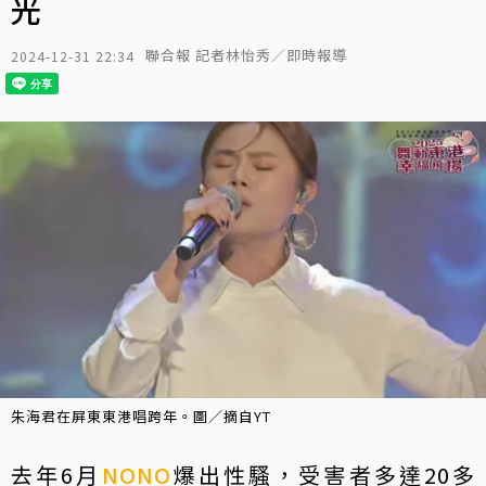
光
聯合報 記者林怡秀／即時報導
2024-12-31 22:34
朱海君在屏東東港唱跨年。圖／摘自YT
去年6月
NONO
爆出性騷，受害者多達20多