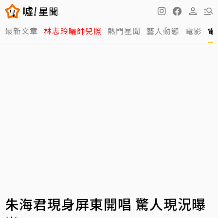
最新文章
林志玲曬帥兒照
熱門星聞
藝人動態
電影
電
朱海君現身屏東開唱 驚人現況曝