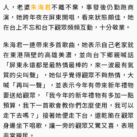
人，老婆
朱海君
不離不棄，事發後仍勤跑商
演，她跨年夜在屏東開唱，看來狀態頗佳，她
在台上不忘和台下觀眾頻頻互動，十分敬業。
朱海君一連帶來多首歌曲，她表示自己老家就
在東港隔壁的高雄美濃，並向台下鄉親喊話
「屏東永遠都是最熱情最棒的，來一波最有氣
質的尖叫聲」，她似乎覺得觀眾不夠熱情，大
喊「再叫一聲」，並表示今年有帶來新年禮物
要送給觀眾，「我今年的新年禮物有多加一點
預算，我下一首歌會教你們怎麼使用，我可以
走下去嗎？」接著她便走下台，還乾脆在觀眾
身邊坐下唱歌，讓一旁的觀眾又驚又喜，表現
非常親民。