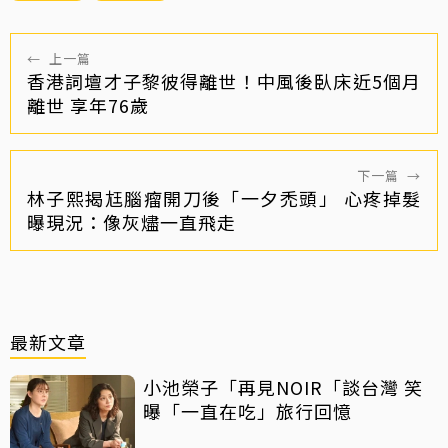
←
上一篇
香港詞壇才子黎彼得離世！中風後臥床近5個月
離世 享年76歲
下一篇
→
林子熙揭尪腦瘤開刀後「一夕禿頭」 心疼掉髮
曝現況：像灰燼一直飛走
最新文章
小池榮子「再見NOIR「談台灣 笑
曝「一直在吃」旅行回憶