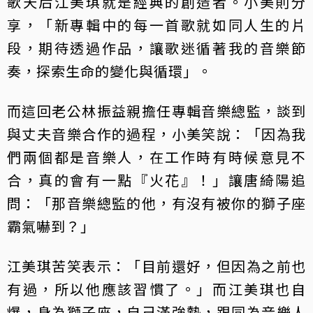
歌天后江美琪就是經典的創造者。小美則分
享，「新專輯中的每一首歌就如同人生的片
段，期待透過作品，讓歌迷循著我的音樂節
奏，探索生命的變化與循環」。
而這回老公林振益親擔任專輯音樂總監，談到
與丈夫音樂合作的過程，小美笑說：「因為我
們兩個都是音樂人，在工作時有時候意見不
合，真的會有一點『火花』！」讓唐綺陽追
問：「那音樂總監的他，有沒有被你的獅子座
霸氣嚇到？」
江美琪苦笑表示：「目前還好，但因為之前也
有過，所以他應該習慣了。」而江美琪也自
爆，身為獅子座，自己滿強勢，跟同為音樂人