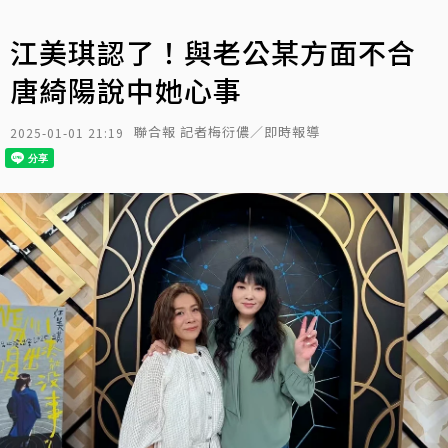
江美琪認了！與老公某方面不合
唐綺陽說中她心事
聯合報 記者梅衍儂／即時報導
2025-01-01 21:19