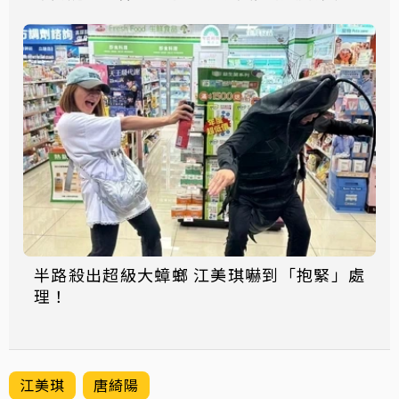
半路殺出超級大蟑螂 江美琪嚇到「抱緊」處
理！
江美琪
唐綺陽