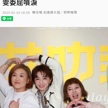
雯委屈噴淚
聯合報 記者趙大智／即時報導
2025-01-10 16:58