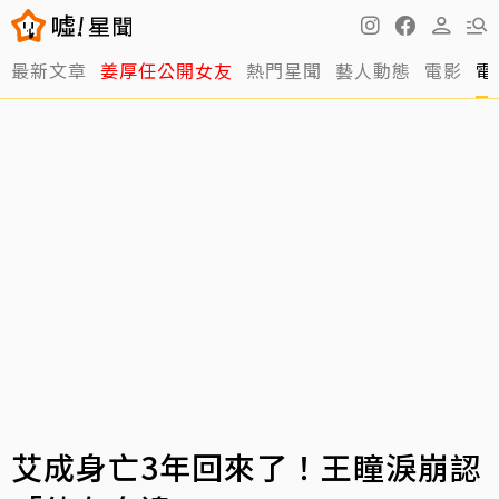
最新文章
姜厚任公開女友
熱門星聞
藝人動態
電影
電
艾成身亡3年回來了！王瞳淚崩認