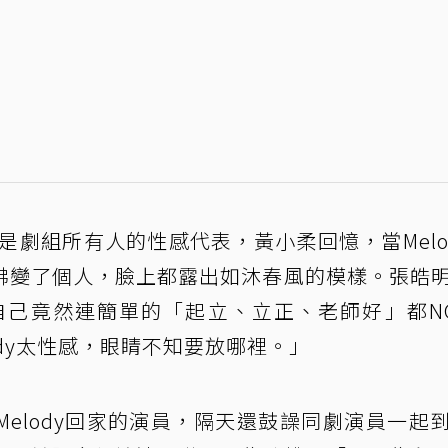
y是劇組所有人的性感代表，黃小柔回憶，當Melo
彿變了個人，臉上都露出如沐春風的模樣。張皓
，自己竟然連簡單的「起立、立正、老師好」都N
ody太性感，眼睛不知要放哪裡。」
elody回家的演員，隔天還鼓譟同劇演員一起