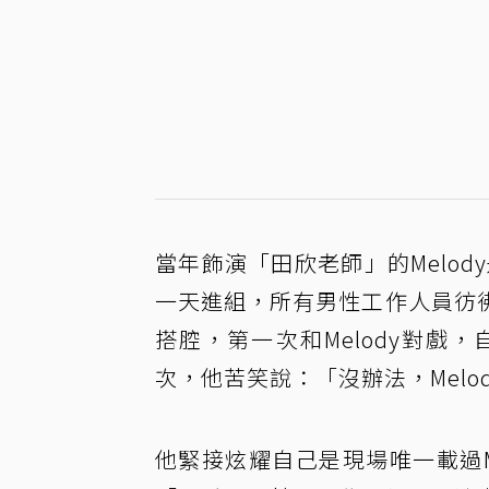
當年飾演「田欣老師」的Melod
一天進組，所有男性工作人員彷
搭腔，第一次和Melody對戲
次，他苦笑說：「沒辦法，Mel
他緊接炫耀自己是現場唯一載過M