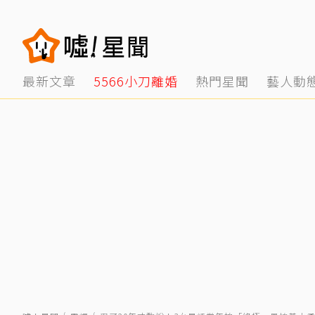
最新文章
5566小刀離婚
熱門星聞
藝人動