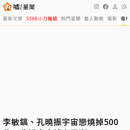
最新文章
5566小刀離婚
熱門星聞
藝人動態
電影
電
李敏鎬、孔曉振宇宙戀燒掉500