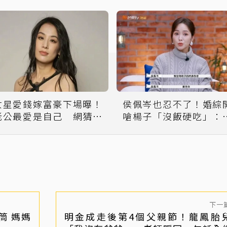
女星愛錢嫁富豪下場曝！
侯佩岑也忍不了！婚綜
老公最愛是自己 網猜離
嗆楊子「沒飯硬吃」：
婚倒數
表作是黃聖依
下一
筒 媽媽
明金成走後第4個父親節！龍鳳胎