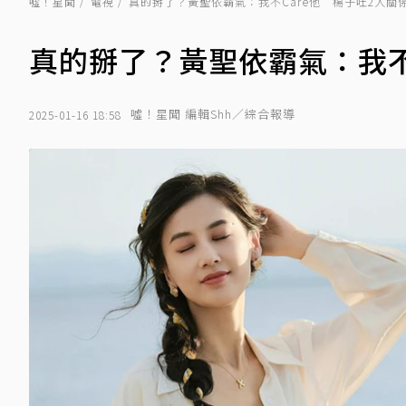
噓！星聞
電視
真的掰了？黃聖依霸氣：我不Care他 楊子吐2人關
真的掰了？黃聖依霸氣：我不
噓！星聞 編輯Shh／綜合報導
2025-01-16 18:58