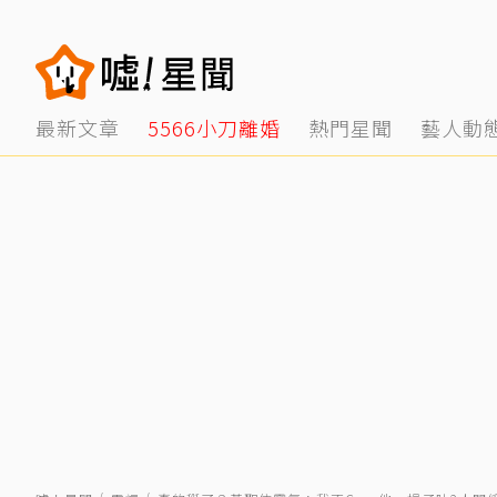
最新文章
5566小刀離婚
熱門星聞
藝人動