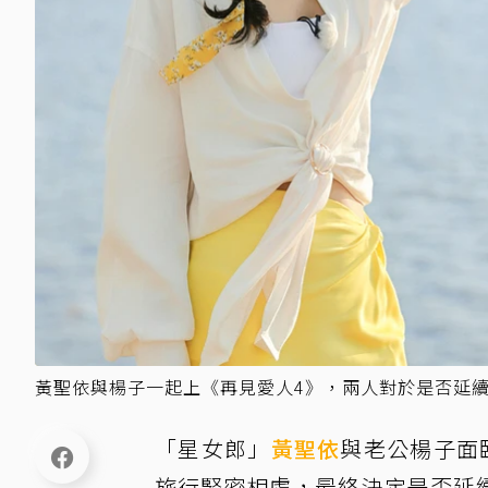
黃聖依與楊子一起上《再見愛人4》，兩人對於是否延
「星女郎」
黃聖依
與老公楊子面
旅行緊密相處，最終決定是否延