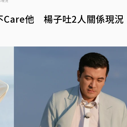
係現況
Care他 楊子吐2人關係現況