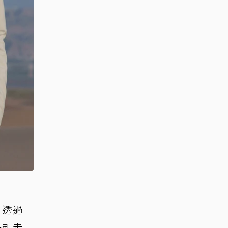
，透過
一起走