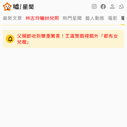
最新文章
林志玲曬帥兒照
熱門星聞
藝人動態
電影
電
父親節收到雙重驚喜！王識賢戲裡戲外「都有女
兒寵」