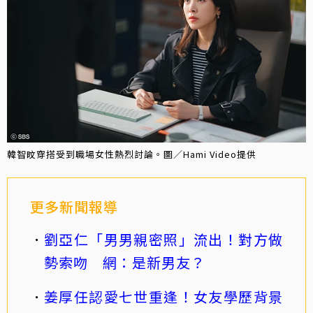
韓智旼穿搭受到職場女性熱烈討論。圖／Hami Video提供
更多新聞報導
劉亞仁「男男親密照」流出！對方做
勢索吻 網：是新男友？
姜厚任認愛七世重逢！女友學歷背景