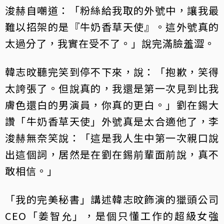
浚赫自嘲道：「粉絲給我取的外號中，讓我最
難以招架的是『牛奶香草天使』。這外號真的
太過分了，我實在受不了。」說完滿臉羞澀。
韓志旼聽完笑到停不下來，說：「抱歉，笑得
太誇張了。但說真的，我還是第一次見到比我
膚色還白的男演員，你真的更白。」劉在錫大
讚「牛奶香草天使」外號真是太合適他了，李
浚赫無奈笑說：「這是我人生中第一次親口說
出這個詞，居然是在劉在錫前輩面前說，真不
敢相信。」
「我的完美秘書」講述韓志旼飾演的獵頭公司
CEO「姜智允」，是個只懂工作的超級女強