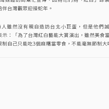
陪伴台灣觀眾迎接蛇年。
廉和高橋海人雖然沒有親自造訪台北小巨蛋，但是他們
表示：「為了台灣紅白藝能大賞演出，雖然美食
限制自己只能吃3個麻糬當零食，不能毫無節制大