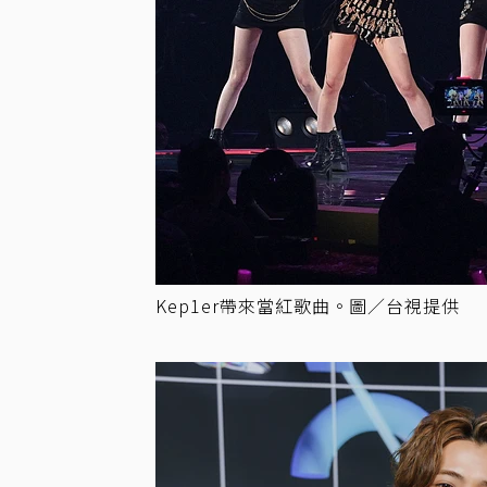
Kep1er帶來當紅歌曲。圖／台視提供