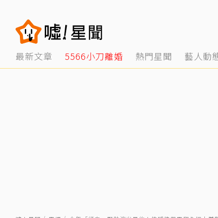
最新文章
5566小刀離婚
熱門星聞
藝人動