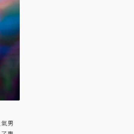
人氣男
製了專