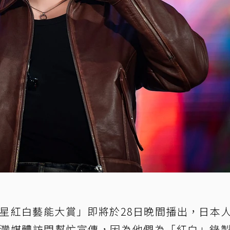
巨星紅白藝能大賞」即將於28日晚間播出，日本
特地接受台灣媒體訪問幫忙宣傳，因為他們為「紅白」錄