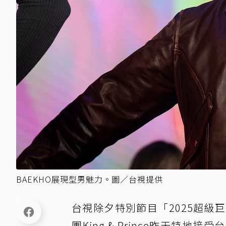
BAEKHO展現型男魅力。圖／台視提供
台視除夕特別節目「2025超級
團King & Prince昨天