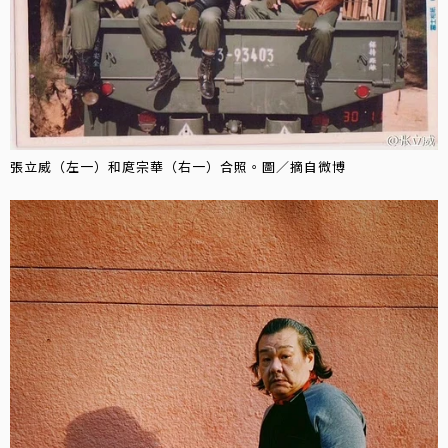
張立威（左一）和庹宗華（右一）合照。圖／摘自微博