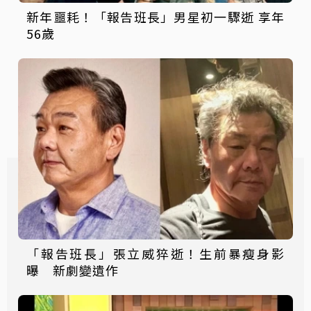
新年噩耗！「報告班長」男星初一驟逝 享年
56歲
「報告班長」張立威猝逝！生前暴瘦身影
曝 新劇變遺作