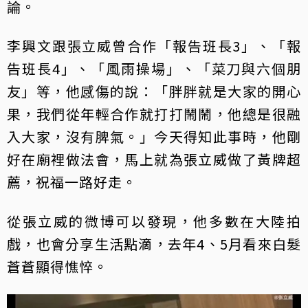
論。
李興文跟張立威曾合作「報告班長3」、「報
告班長4」、「風雨操場」、「菜刀與六個朋
友」等，他感傷的說：「胖胖就是大家的開心
果，我們從年輕合作就打打鬧鬧，他總是很融
入大家，沒有脾氣。」今天得知此事時，他剛
好在廟裡做法會，馬上就為張立威做了黃牌超
薦，祝福一路好走。
從張立威的微博可以發現，他多數在大陸拍
戲，也會分享生活點滴，去年4、5月看來白髮
蒼蒼顯得憔悴。