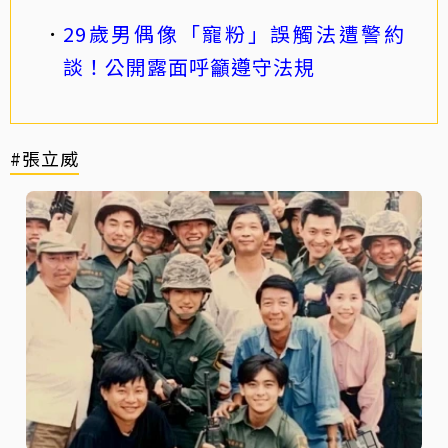
29歲男偶像「寵粉」誤觸法遭警約
談！公開露面呼籲遵守法規
#張立威