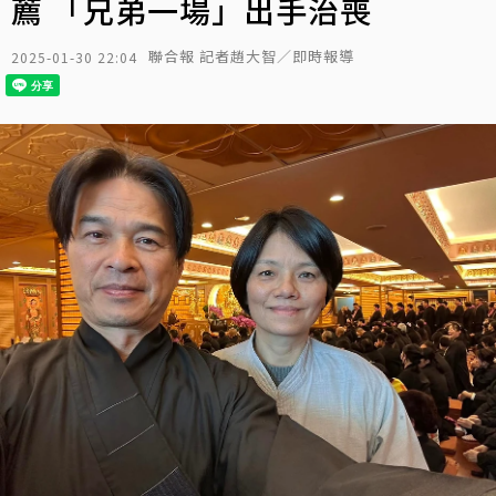
薦 「兄弟一場」出手治喪
聯合報 記者趙大智／即時報導
2025-01-30 22:04