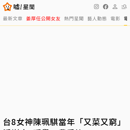
最新文章
姜厚任公開女友
熱門星聞
藝人動態
電影
電
台8女神陳珮騏當年「又菜又窮」