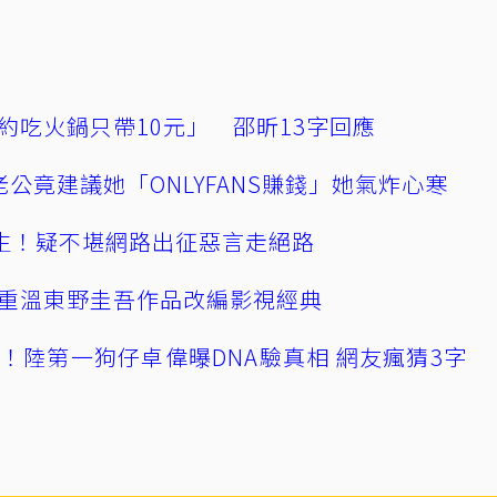
約吃火鍋只帶10元」 邵昕13字回應
公竟建議她「ONLYFANS賺錢」她氣炸心寒
播輕生！疑不堪網路出征惡言走絕路
重溫東野圭吾作品改編影視經典
！陸第一狗仔卓偉曝DNA驗真相 網友瘋猜3字