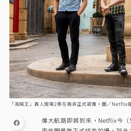
「海賊王」真人版第2季在南非正式殺青。圖／Netflix
偉大航路即將到來，Netflix
南非開普敦正式結束拍攝。除此