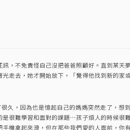
死訊，不免責怪自己沒把爸爸照顧好。直到某天
著光走去，她才開始放下，「覺得他找到新的家
了很久，因為也是憶起自己的媽媽突然走了，想
的是很難學習和面對的課題…孩子煩人的時候很
把手機拿起來滑，但在那些我們愛的人面前，你