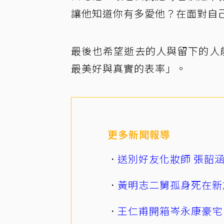
讓他知道你有多愛他？在面對自
最後也希望逝去的人與留下的人
最美好與真實的表率」。
更多新聞報導
送別好友化妝師 張韶
黃明志二舅孤身死在新
王仁甫開箱岑永康豪宅