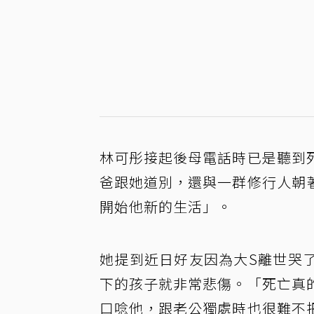
林可彤接起後母電話時已是聽到
爸跟她道別，還與一群修行人朝
開始他新的生活」。
她提到近日好友因為大S離世哭
下的孩子就非常悲傷。「死亡真
口唸他，跟老公獨處時也很難不