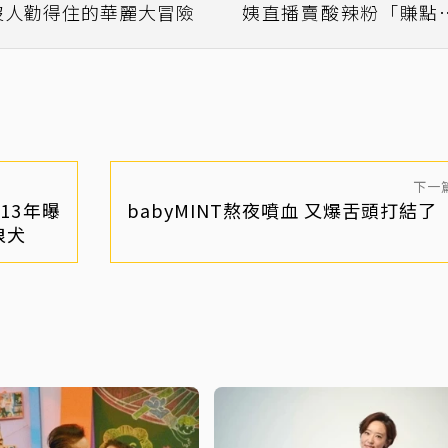
沒人勸得住的華麗大冒險
姨直播賣酸辣粉「賺點
花錢」
下一
13年曝
babyMINT熬夜噴血 又爆舌頭打結了
浪犬