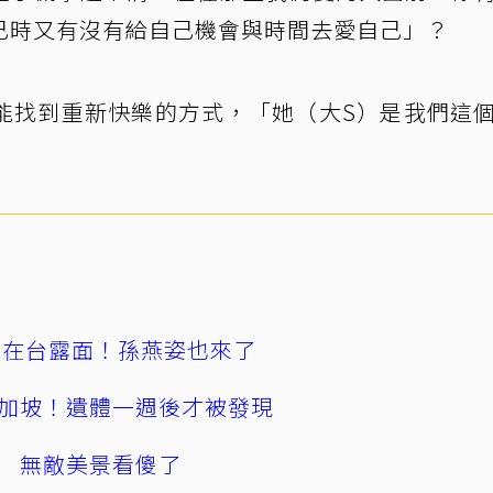
己時又有沒有給自己機會與時間去愛自己」？
能找到重新快樂的方式，「她（大S）是我們這
涵在台露面！孫燕姿也來了
加坡！遺體一週後才被發現
 無敵美景看傻了