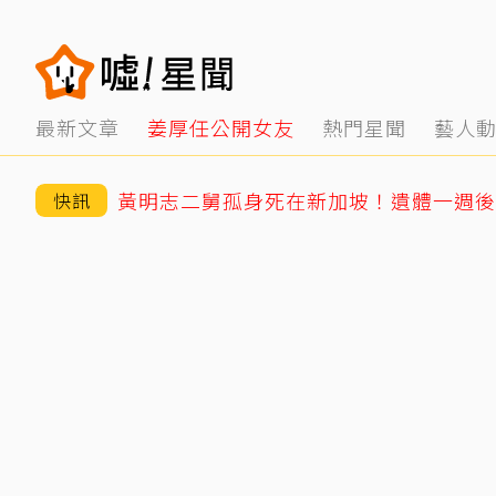
最新文章
姜厚任公開女友
熱門星聞
藝人
快訊