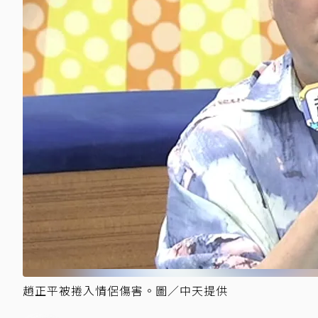
趙正平被捲入情侶傷害。圖／中天提供