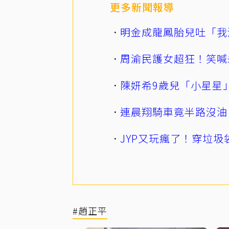
更多新聞報導
明金成龍鳳胎兒吐「我
周渝民護女超狂！笑喊
陳妍希9歲兒「小星星
連晨翔騎車竟半路沒油
JYP又玩瘋了！穿垃圾
#趙正平