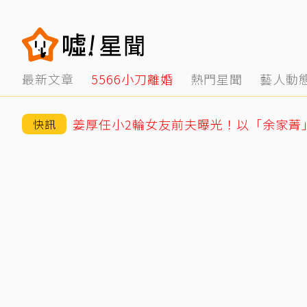
最新文章
5566小刀離婚
熱門星聞
藝人動
快訊