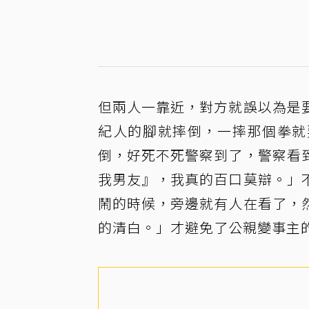
但兩人一靠近，對方就誤以為是
紀人的腳就摔倒，一摔那個拳就
倒，好死不死警察到了，警察看
我男友』，我真的百口莫辯。」
鬧的時候，旁邊就有人在看了，
的清白。」才避免了公親變事主