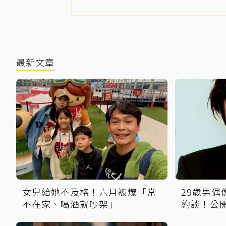
最新文章
女兒給她不及格！六月被爆「常
29歲男
不在家、喝酒就吵架」
約談！公