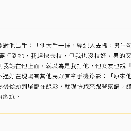
要對他出手：「他大手一揮，經紀人去擋，男生
要打到她，我趕快去拉，但我也沒拉好，男的
到我站在他上面，就以為是我打他，他女友也說
不過好在現場有其他民眾有拿手機錄影：「原來
然後從頭到尾都在錄影，就趕快跑來跟警察講，
的尷尬。