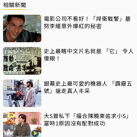
相關新聞
電影公司不看好！「捍衛戰警」基
努李維意外爆紅的秘密
史上最瞎中文片名就是 「它」 令人
傻眼！
銀幕史上最可愛的機器人 「霹靂五
號」搶走真人丰采
大S曾私下「撮合陳曉東追求小S」
當時1原因沒有配對成功