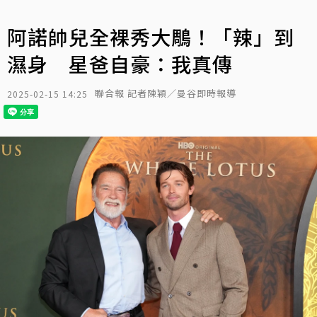
阿諾帥兒全裸秀大鵰！「辣」到
濕身 星爸自豪：我真傳
聯合報 記者陳穎／曼谷即時報導
2025-02-15 14:25