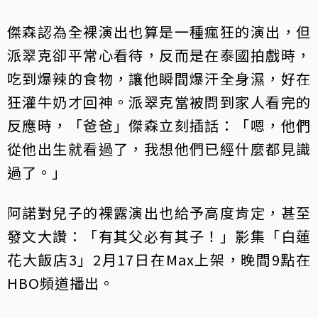
傑森認為全裸演出也算是一種瘋狂的演出，但
派翠克卻平常心看待，反而是在泰國拍戲時，
吃到爆辣的食物，讓他瞬間爆汗全身濕，好在
狂灌牛奶才回神。派翠克當被問到家人看完的
反應時，「爸爸」傑森立刻插話：「嗯，他們
從他出生就看過了，我想他們已經什麼都見識
過了。」
阿諾對兒子的裸露演出也給予高度肯定，甚至
發文大讚：「有其父必有其子！」影集「白蓮
花大飯店3」2月17日在Max上架，晚間9點在
HBO頻道播出。