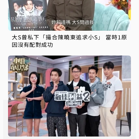
大S曾私下「撮合陳曉東追求小S」 當時1原
因沒有配對成功