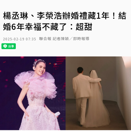
楊丞琳、李榮浩辦婚禮藏1年！結
婚6年幸福不藏了：超甜
聯合報 記者陳穎／即時報導
2025-02-19 07:35