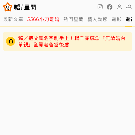
最新文章
5566小刀離婚
熱門星聞
藝人動態
電影
電
獨／把父親名字刺手上！楊千霈感念「無論婚內
單親」全靠老爸當後盾