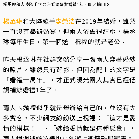
楊丞琳和大陸歌手李榮浩低調舉辦婚禮1年。圖／摘自IG
楊丞琳
和大陸歌手
李榮浩
在2019年結婚，雖然
一直沒有舉辦婚宴，但兩人依舊很甜蜜，楊丞
琳每年生日，第一個送上祝福的就是老公。
昨天楊丞琳在社群突然分享一張兩人穿著婚紗
的照片，雖然只有背影，但因為配上的文字是
「婚禮一周年」，才正式曝光兩人其實已經低
調補辦婚禮1年了。
兩人的婚禮似乎就是舉辦給自己的，並沒有太
多賓客，不少網友紛紛送上祝福：「這才是愛
情的模樣！」、「嫁給愛情就是這種感覺」，
兩人悄悄補辦婚禮也立刻衝上微博熱搜冠軍。