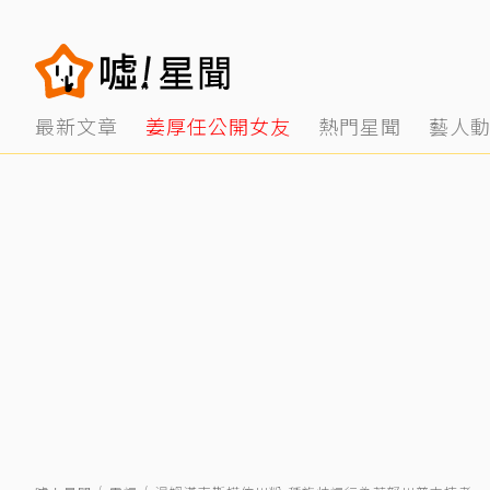
最新文章
姜厚任公開女友
熱門星聞
藝人