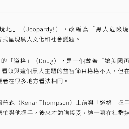
地」（Jeopardy!），改編為「黑人危險
幽默的方式呈現黑人文化和社會議題。
飾演的「道格」（Doug），是一個戴著「讓美國
性，看似與這個黑人主題的益智節目格格不入，但
賽者在很多地方看法相同。
森（KenanThompson）上前與「道格」握
害怕與他握手，後來才勉強接受，這一幕在社群
。