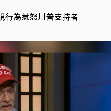
視行為惹怒川普支持者