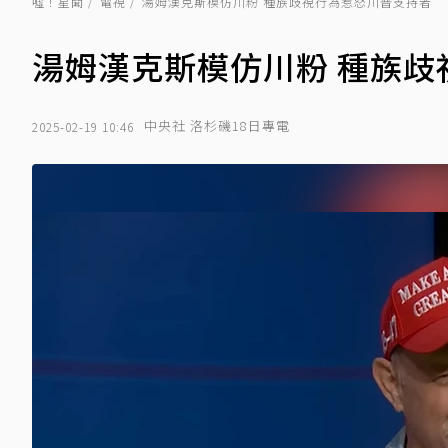
噓！星聞
電視
湯姆漢克斯模仿川粉 種族歧視行為惹怒川普支持者
湯姆漢克斯模仿川粉 種族歧
中央社 洛杉磯18日專電
2025-02-19 10:46