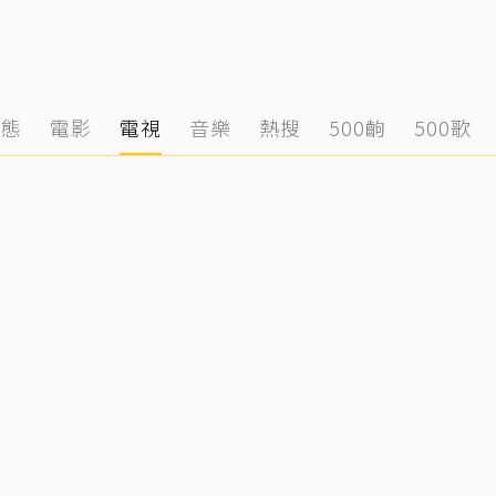
動態
電影
電視
音樂
熱搜
500齣
500歌