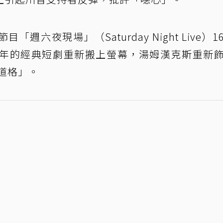
週六夜現場」（Saturday Night Live）1
把歷年的經典短劇重新搬上螢幕，湯姆漢克斯重新
「道格」。