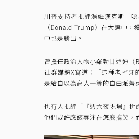
川普支持者批評湯姆漢克斯「噁
（Donald Trump）在大
中也是勝出。
曾擔任政治人物小羅勃甘迺迪（Robert
社群媒體X寫道：「這種老掉牙的
是給自以為高人一等的自由派菁
也有人批評「『週六夜現場』拚
他們或許應該專注在怎麼搞笑，