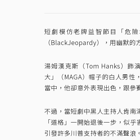
短劇模仿老牌益智節目「危險境
（BlackJeopardy），用
湯姆漢克斯（Tom Hanks）
大」（MAGA）帽子的白人男
當中，他卻意外表現出色，跟參
不過，當短劇中黑人主持人肯南湯普
「道格」一開始退後一步，似乎
引發許多川普支持者的不滿聲浪