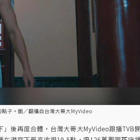
點子。圖／翻攝自台灣大哥大MyVideo
後再度合體，台灣大哥大MyVideo跟播TVB
在港寫下最高收視19.5點，吸126萬觀眾死守