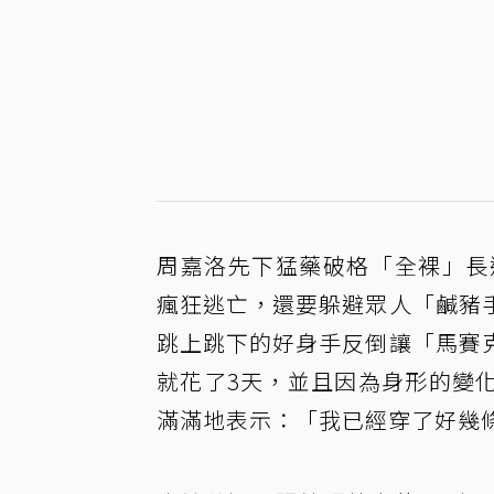
周嘉洛先下猛藥破格「全裸」長
瘋狂逃亡，還要躲避眾人「鹹豬
跳上跳下的好身手反倒讓「馬賽
就花了3天，並且因為身形的變
滿滿地表示：「我已經穿了好幾