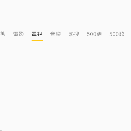
動態
電影
電視
音樂
熱搜
500齣
500歌