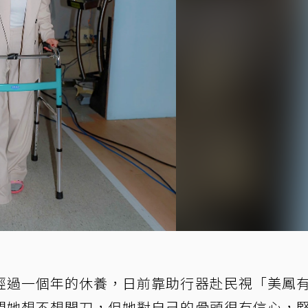
經過一個年的休養，日前靠助行器赴民視「美鳳
問她想不想開刀，但她對自己的骨頭很有信心，