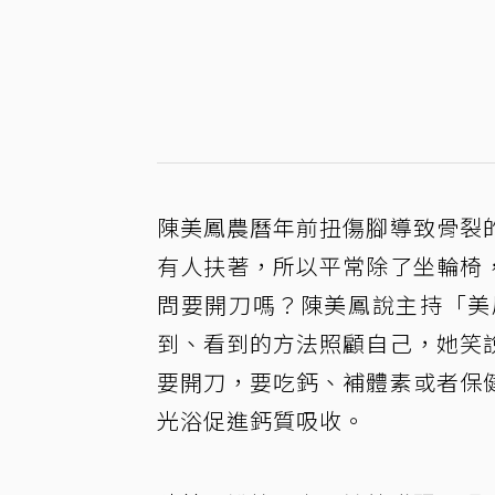
陳美鳳農曆年前扭傷腳導致骨裂
有人扶著，所以平常除了坐輪椅
問要開刀嗎？陳美鳳說主持「美
到、看到的方法照顧自己，她笑
要開刀，要吃鈣、補體素或者保
光浴促進鈣質吸收。