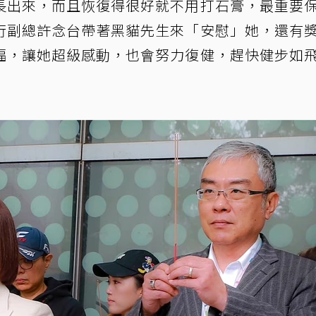
長出來，而且恢復得很好就不用打石膏，最重要
行副總許念台帶著黑貓先生來「安慰」她，還有
福，讓她超級感動，也會努力復健，趕快健步如