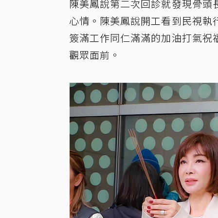
陳美鳳說第二次回診就發現骨頭
心情。陳美鳳說開工看到民視執
簽滿工作同仁滿滿的加油打氣祝
觀眾面前。