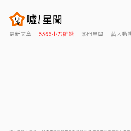
最新文章
5566小刀離婚
熱門星聞
藝人動