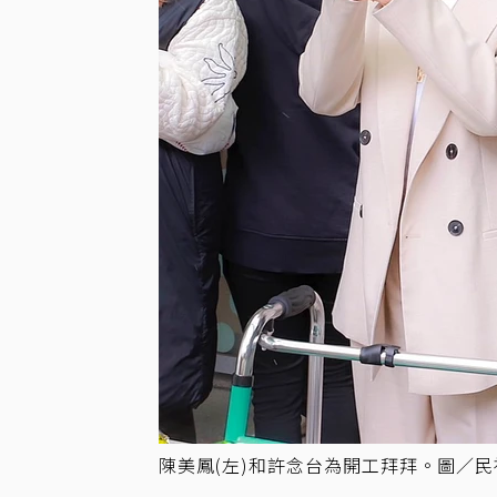
陳美鳳(左)和許念台為開工拜拜。圖／民