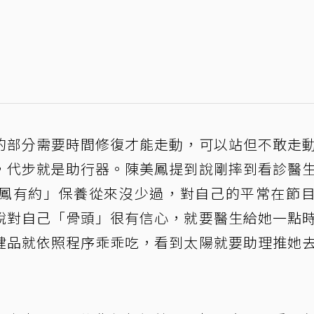
的部分需要時間修復才能走動，可以站但不敢走
，代步就是助行器。陳美鳳提到說剛摔到看診醫
鳳有約」保養從來沒少過，對自己的平常在節
說對自己「骨頭」很有信心，就要醫生給她一點
健品就依照程序乖乖吃，看到太陽就要助理推她