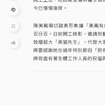
今已慢慢復原。
陳美鳳親切甜美形象讓「美鳳有
百分百。日前開工錄影，邀請到
致贈超大「黑貓先生」，代替大
牌要感謝她在過年特別節目「民
牌背面有著全體工作人員的祝福