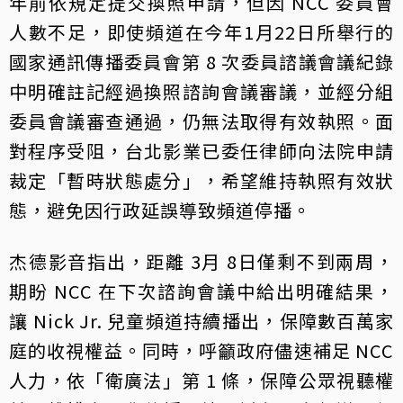
年前依規定提交換照申請，但因 NCC 委員會
人數不足，即使頻道在今年1月22日所舉行的
國家通訊傳播委員會第 8 次委員諮議會議紀錄
中明確註記經過換照諮詢會議審議，並經分組
委員會議審查通過，仍無法取得有效執照。面
對程序受阻，台北影業已委任律師向法院申請
裁定「暫時狀態處分」，希望維持執照有效狀
態，避免因行政延誤導致頻道停播。
杰德影音指出，距離 3月 8日僅剩不到兩周，
期盼 NCC 在下次諮詢會議中給出明確結果，
讓 Nick Jr. 兒童頻道持續播出，保障數百萬家
庭的收視權益。同時，呼籲政府儘速補足 NCC
人力，依「衛廣法」第 1 條，保障公眾視聽權