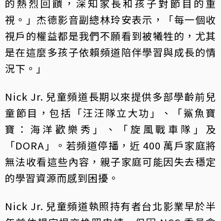
的熱烈回饋，深知家長和孩子對節目的重
視。」杰德影音副總林玲安表示，「每一個收
視戶的權益都是我們不願看到被犧牲的，尤其
是在這麼多孩子依賴頻道陪伴學習與成長的情
況下。」
Nick Jr. 兒童頻道長期以來提供多部學齡前兒
童節目，包括「汪汪隊立大功」、「鯊魚寶
寶：海洋歡樂秀」、「旋風戰車隊」及
「DORA」。若頻道停播，近 400 萬戶家庭將
無法收看這些內容，親子家庭可能因失去穩定
的學習資源而感到困擾。
Nick Jr. 兒童頻道執照持有者台北影業早於半