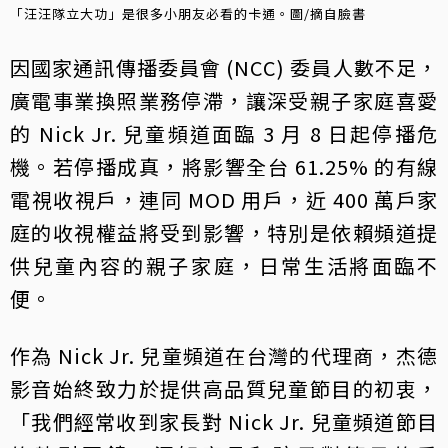
「汪汪隊立大功」是很多小朋友必看的卡通。圖/摘自臉書
因國家通訊傳播委員會 (NCC) 委員人數不足，
廣電事業換照業務停滯，讓深受親子家庭喜愛
的 Nick Jr. 兒童頻道面臨 3 月 8 日起停播危
機。若停播成真，將影響全台 61.25% 的有線
電視收視戶，連同 MOD 用戶，近 400 萬戶家
庭的收視權益將受到影響，特別是依賴頻道提
供兒童內容的親子家庭，日常生活將面臨不
便。
作為 Nick Jr. 兒童頻道在台灣的代理商，杰德
影音始終致力於提供高品質兒童節目的初衷，
「我們經常收到家長對 Nick Jr. 兒童頻道節目