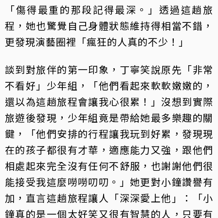
「傷得最重的那段記得最深。」透過這趟旅
程，她也驚覺自己身體狀態維持得相當不錯，
更發現演藝圈裡「瘋狂的人真的不少！」
談到對旅伴的第一印象，丁寧笑說原先「非常
不看好」少年組，「他們看起來軟軟嫩嫩的，
還以為這趟旅程會讓我心很累！」沒想到實際
旅遊後發現，少年組竟是帶給她最多樂趣的關
鍵，「他們安排的行程讓我玩到好累，發現現
在的孩子都很有才華，適應能力又強，跟他們
相處起來完全沒有任何不舒服，也謝謝他們很
能接受我這麼嘮嘮叨叨。」她更對小鐘讚譽有
加，直言這趟旅程讓人「深深愛上他」：「小
鐘真的是一個太好笑又很有智慧的人，只要有