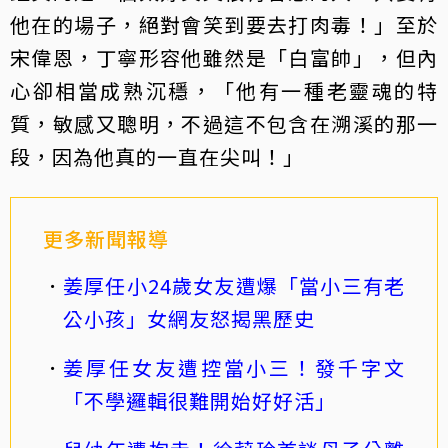
他在的場子，絕對會笑到要去打肉毒！」至於
宋偉恩，丁寧形容他雖然是「白富帥」，但內
心卻相當成熟沉穩，「他有一種老靈魂的特
質，敏感又聰明，不過這不包含在溯溪的那一
段，因為他真的一直在尖叫！」
更多新聞報導
姜厚任小24歲女友遭爆「當小三有老
公小孩」女網友怒揭黑歷史
姜厚任女友遭控當小三！發千字文
「不學邏輯很難開始好好活」