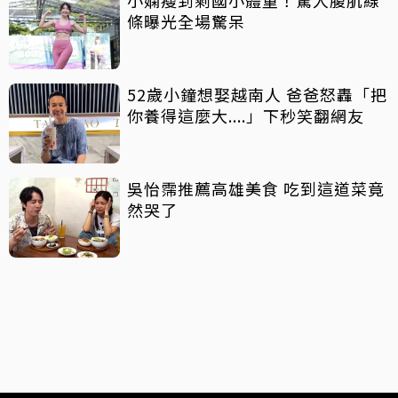
條曝光全場驚呆
52歲小鐘想娶越南人 爸爸怒轟「把
你養得這麼大....」下秒笑翻網友
吳怡霈推薦高雄美食 吃到這道菜竟
然哭了