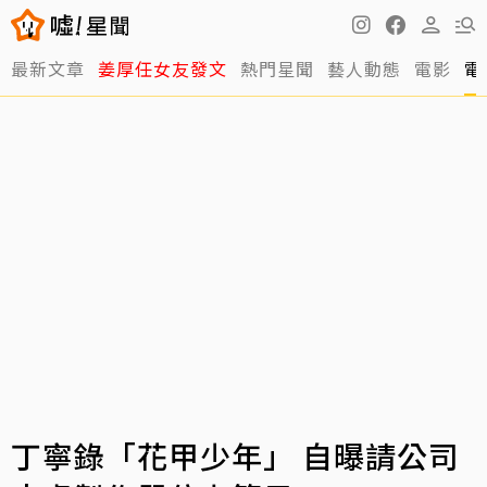
最新文章
姜厚任女友發文
熱門星聞
藝人動態
電影
電
丁寧錄「花甲少年」 自曝請公司