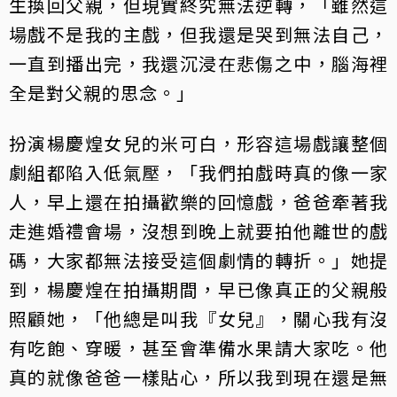
生換回父親，但現實終究無法逆轉，「雖然這
場戲不是我的主戲，但我還是哭到無法自己，
一直到播出完，我還沉浸在悲傷之中，腦海裡
全是對父親的思念。」
扮演楊慶煌女兒的米可白，形容這場戲讓整個
劇組都陷入低氣壓，「我們拍戲時真的像一家
人，早上還在拍攝歡樂的回憶戲，爸爸牽著我
走進婚禮會場，沒想到晚上就要拍他離世的戲
碼，大家都無法接受這個劇情的轉折。」她提
到，楊慶煌在拍攝期間，早已像真正的父親般
照顧她，「他總是叫我『女兒』，關心我有沒
有吃飽、穿暖，甚至會準備水果請大家吃。他
真的就像爸爸一樣貼心，所以我到現在還是無