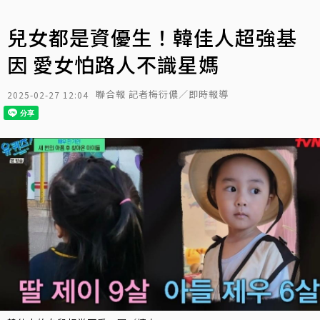
兒女都是資優生！韓佳人超強基
因 愛女怕路人不識星媽
聯合報 記者梅衍儂／即時報導
2025-02-27 12:04