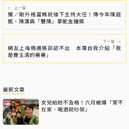
←
上一篇
獨／剛升格當媽就接下主持大任！傳今年陳庭
妮、陳漢典「雙陳」掌舵金鐘獎
下一篇
→
網友上海偶遇張菲認不出 本尊自我介紹「我
是費玉清的哥哥」
最新文章
女兒給她不及格！六月被爆「常不
在家、喝酒就吵架」