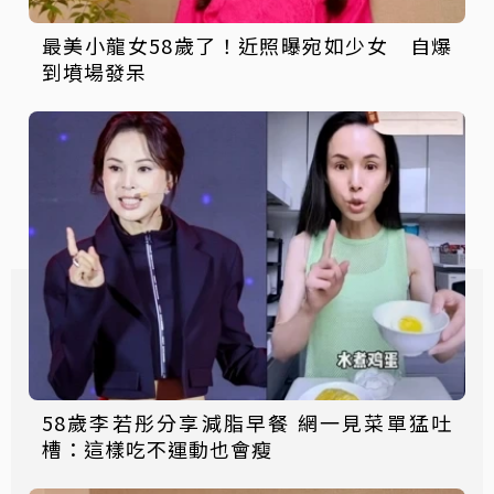
最美小龍女58歲了！近照曝宛如少女 自爆
到墳場發呆
58歲李若彤分享減脂早餐 網一見菜單猛吐
槽：這樣吃不運動也會瘦