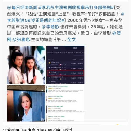
李若彤親自回應高收視。圖／摘自微博