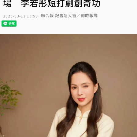
場 李若彤短打劇創奇功
聯合報 記者趙大智／即時報導
2025-03-13 15:58