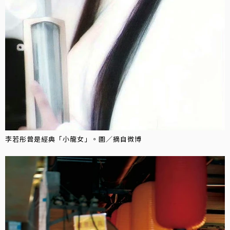
李若彤曾是經典「小龍女」。圖／摘自微博