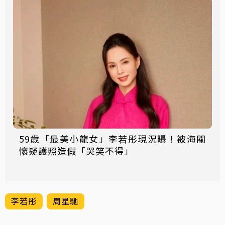
59歲「最美小龍女」李若彤現況曝！被海關
懷疑護照造假「哭笑不得」
李若彤
周星馳