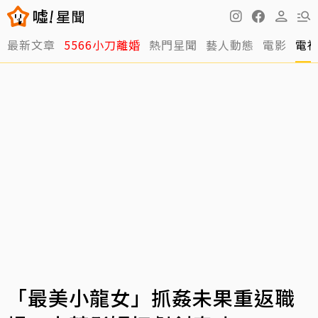
最新文章
5566小刀離婚
熱門星聞
藝人動態
電影
電
「最美小龍女」抓姦未果重返職