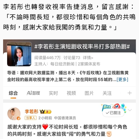
李若彤也轉發收視率告捷消息，留言感謝：
「不論時間長短，都很珍惜和每個角色的共鳴
時刻，感謝大家給我闖的勇氣和力量。」