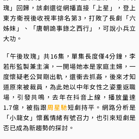
瑰」回歸，該劇還從網播直接「上星」，登上
東方衛視後收視率排名第3，打敗了長劇「六
姊妹」、「唐朝詭事錄之西行」，可說小兵立
大功。
「午後玫瑰」共16集，單集長度僅4分鐘，李
若彤監製兼主演，一開場她本是家庭主婦，一
度懷疑老公賀剛出軌，還衝去抓姦，後來才知
道原來被裁員，為此她以中年女性之姿重返職
場，引發共鳴，去年在抖音上線，播放量達
1.7億，被指跟
周星馳
短劇持平。網路分析是
「小龍女」懷舊情緒有號召力，也引來短劇是
否已成為新趨勢的探討。