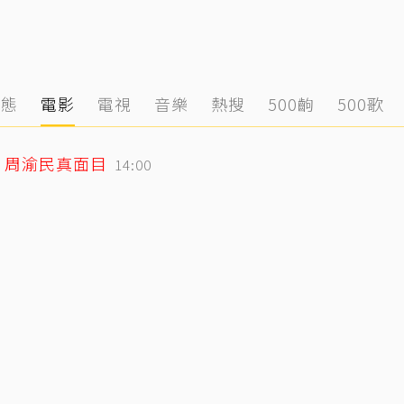
動態
電影
電視
音樂
熱搜
500齣
500歌
、周渝民真面目
14:00