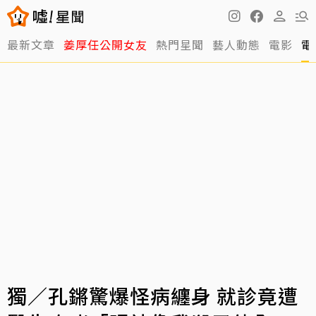
最新文章
姜厚任公開女友
熱門星聞
藝人動態
電影
電
獨／孔鏘驚爆怪病纏身 就診竟遭