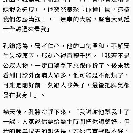
線發炎造成』，他突然暴怒『你懂什麼，這樣
我們怎麼溝通』，一連串的大罵，聲音大到護
士全轉過來看我」
孔鏘認為，醫者仁心，他的口氣溫和，不解醫
生失控原因，那刻心裡百轉千迴，「我若不是
公眾人物，一定口罩拿下來跟你拚了。後來我
看到門診外面病人眾多，他可能是不耐煩了，
可能是剛好前一刻跟人吵架了，最後把脾氣都
發在我身上」。
幾天後，孔將冷靜下來，「我謝謝他幫我上了
一課，人家說你要給醫生時間把你調整好，但
我的職業過去的想法是，若你這首歌唱不好，