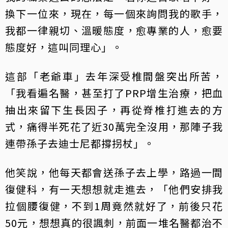
換下一位來，現在，每一個來詢問我的歌手，
我都一律親切、溫暖態度，愈專業的人，愈要
態度好，這叫同理心」。
這部「老爺車」去年深受椎間盤突出所苦，
「我看遍名醫，甚至打了PRP增生治療，把血
抽出來留下生長因子，再從脊椎打進去的方
式，痛得半死花了近30萬完全沒用，那陣子我
連帶孫子去迪士尼都撐拐杖」。
他笑說，他每天都會送孫子去上學，路過一間
復健科，有一天想想就走進去，「他們安排我
拉個腰復健，不到1周竟然就好了，前後只花
50元，想想真的很諷刺，前面一堆名醫都治不