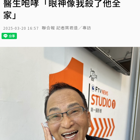
醫生咆哮「眼神像我殺了他全
家」
聯合報 記者葉君遠／專訪
2025-03-20 16:57