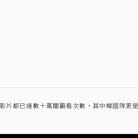
隊影片都已達數十萬關觀看次數，其中韓國隊更