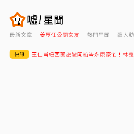
最新文章
姜厚任公開女友
熱門星聞
藝人
快訊