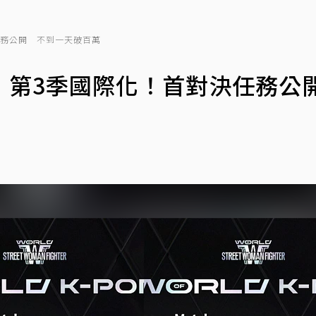
任務公開 不到一天破百萬
》第3季國際化！首對決任務