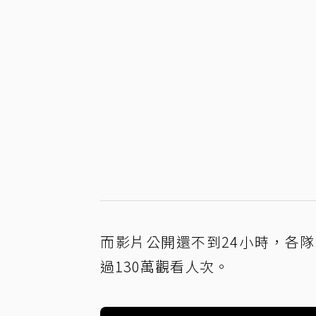
而影片公開還不到24小時，各
過130萬觀看人次。