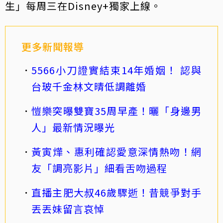
生」每周三在Disney+獨家上線。
更多新聞報導
5566小刀證實結束14年婚姻！ 認與
台玻千金林文晴低調離婚
愷樂突曝雙寶35周早產！曬「身邊男
人」最新情況曝光
黃寅燁、惠利確認愛意深情熱吻！網
友「調亮影片」細看舌吻過程
直播主肥大叔46歲驟逝！昔競爭對手
丟丟妹留言哀悼