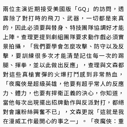
兩位主演近期接受美國版「GQ」的訪問，透
露除了對打時的飛刀、武器，一切都是來真
的，因此必須要與替身、特技團隊協調好才能
上陣。查理更提到劇組團隊要求動作戲必須實
景拍攝，「我們要學會怎麼攻擊、防守以及反
擊，要訓練很多次才能清楚記住每一次的踢
腿、揮拳，並以此做出反應」，查理與文森都
對這些真槍實彈的火爆打鬥感到非常熱血，
「夜魔俠是超級英雄，他要有超乎常人的反應
力、體力，也要有捍衛正義的決心，你知道，
當他每次出現擺出招牌動作與反派對打，都絕
對會讓粉絲興奮不已」，文森更說「這就是我
在漫威工作最開心的事之一」。「夜魔俠：重