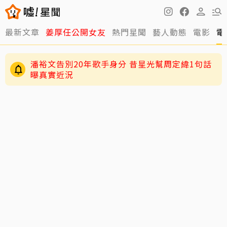
最新文章
姜厚任公開女友
熱門星聞
藝人動態
電影
電
潘裕文告別20年歌手身分 昔星光幫周定緯1句話
曝真實近況