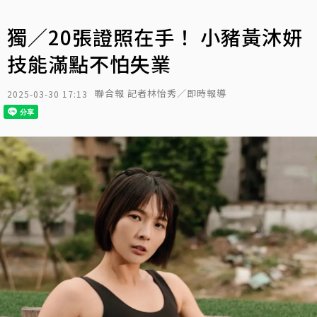
獨／20張證照在手！ 小豬黃沐妍
技能滿點不怕失業
聯合報 記者林怡秀／即時報導
2025-03-30 17:13