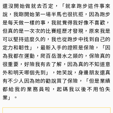
還沒開始做就去否定，「就拿跑步這件事來
說，我剛開始第一場半馬也很抗拒，因為跑步
是每天做一樣的事，我就覺得我好像不喜歡，
但真的是一次次的比賽經歷才發現，原來我是
可以堅持這麼久的，我也從跑步中找到自己的
定力和韌性」，最新入手的證照是保險，「因
為我都在運動，爬百岳潛水之類的，保險真的
很重要，好險我有去了解，因為真的不知道意
外和明天哪個先到」，她笑說，身邊朋友還真
有不少人因為她的勸說買了保險，「但是業績
都給我的業務員啦，起碼我以後不用怕失
業」。