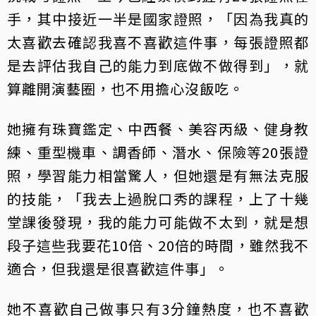
手，其中接近一半是國家證照，「因為我真的
太喜歡去確認我喜不喜歡這件事，每張證照都
是去評估我自己的能力到底做不做得到」，就
算離開演藝圈，也不用擔心沒飯吃。
她擁有珠寶鑑定、中西餐、美容丙級、健身教
練、重型機車、調香師、潛水、保險等20張證
照，學習能力相當驚人，但她還是有無法克服
的技能，「我去上過脫口秀的課程，上了十幾
堂課後發現，我的能力可能做不太到，就是想
段子這些我要花10倍、20倍的時間，雖然我不
適合，但我還是很喜歡這件事」。
她不喜歡自己做事只有3分鐘熱度，也不喜歡