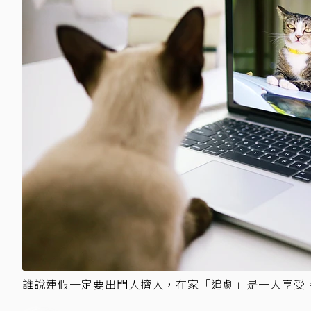
誰說連假一定要出門人擠人，在家「追劇」是一大享受。示