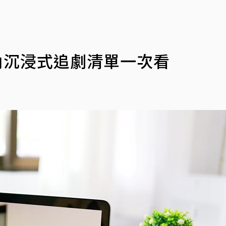
房內沉浸式追劇清單一次看