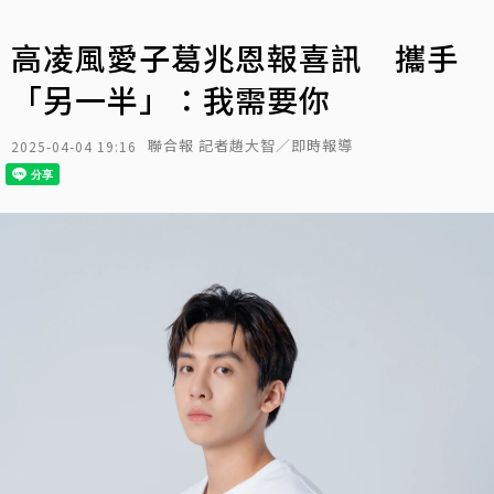
高凌風愛子葛兆恩報喜訊 攜手
「另一半」：我需要你
聯合報 記者趙大智／即時報導
2025-04-04 19:16