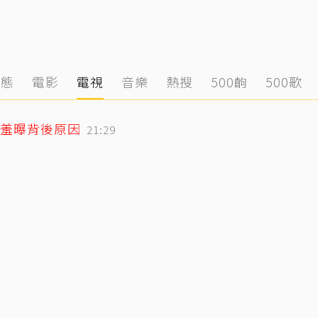
動態
電影
電視
音樂
熱搜
500齣
500歌
羞曝背後原因
21:29