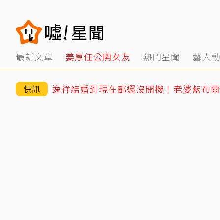
最新文章
姜厚任公開女友
熱門星聞
藝人
逸祥結婚到現在都還沒開機！老婆紫布爾
快訊