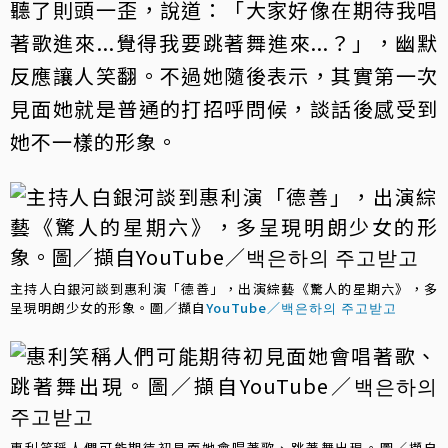
聽了則頭一歪，說道：「大家好像在期待我唱
著歌進來...覺得我要跳著舞進來...？」，幽默
反應讓人笑翻。不過她隨後表示，其實第一次
見面她就是普通的打招呼問候，談話後感受到
她不一樣的形象。
主持人白銀河談到惠利演「德善」，出演綜藝《驚人的星期六》，多
呈現明朗少女的形象。圖／擷自
YouTube／백은하의 주고받고
惠利笑稱人們可能期待初見面她會唱著歌、跳著舞出現。圖／擷自