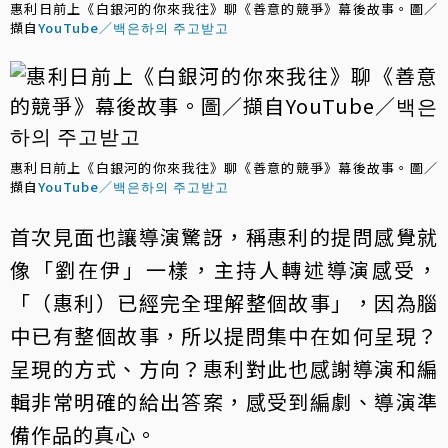
惠利日前上《白銀河的你來我往》聊《善意的競爭》幕後故事。圖／
擷自
YouTube／백은하의 주고받고
惠利日前上《白銀河的你來我往》聊《善意的競爭》幕後故事。圖／
擷自
YouTube／백은하의 주고받고
首次見面也讓導演驚訝，稱惠利的提問感覺就
像「劉在伊」一樣，主持人轉述導演感受，
「（惠利）已經完全理解整個故事」，因為腦
中已有整個故事，所以提問集中在如何呈現？
呈現的方式、方向？惠利對此也感謝導演和編
輯非常明確的給出答案，感受到編劇、導演準
備作品的真心。