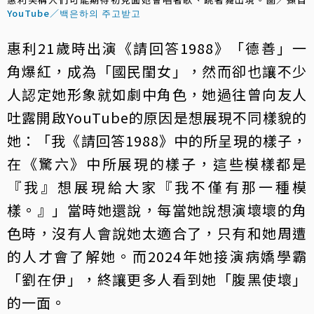
YouTube／백은하의 주고받고
惠利21歲時出演《請回答1988》「德善」一
角爆紅，成為「國民閨女」，然而卻也讓不少
人認定她形象就如劇中角色，她過往曾向友人
吐露開啟YouTube的原因是想展現不同樣貌的
她：「我《請回答1988》中的所呈現的樣子，
在《驚六》中所展現的樣子，這些模樣都是
『我』想展現給大家『我不僅有那一種模
樣。』」當時她還說，每當她說想演壞壞的角
色時，沒有人會說她太適合了，只有和她周遭
的人才會了解她。而2024年她接演病嬌學霸
「劉在伊」，終讓更多人看到她「腹黑使壞」
的一面。