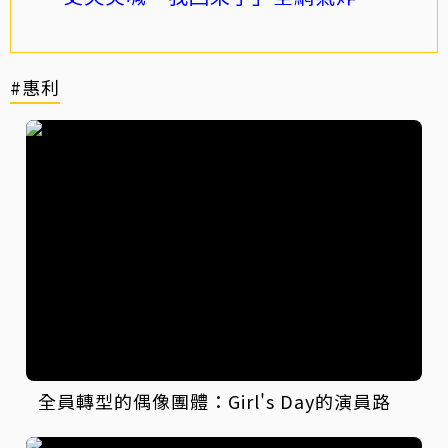
#惠利
全員轉型的偶像團體：Girl's Day的演員路