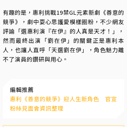
有趣的是，惠利挑戰19禁GL元素新劇《善意的
競爭》，劇中耍心思護愛模樣圈粉，不少網友
評論「選惠利演『在伊』的人真是天才！」，
然而最終出演「劉在伊」的關鍵正是惠利本
人，也讓人直呼「天選劉在伊」，角色魅力離
不了演員的鑽研與用心。
編輯推薦
惠利《善意的競爭》迎人生新角色 官宣
粉絲見面會資訊整理