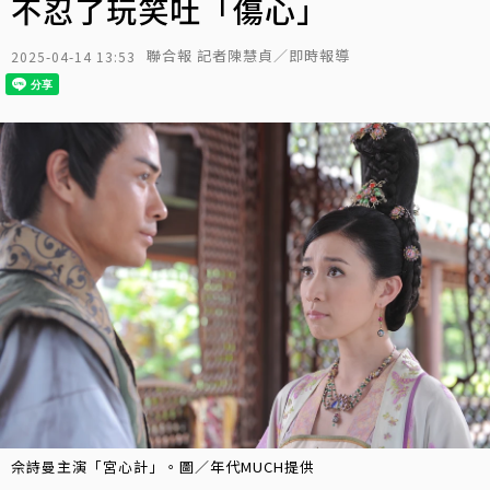
不忍了玩笑吐「傷心」
聯合報 記者陳慧貞／即時報導
2025-04-14 13:53
佘詩曼主演「宮心計」。圖／年代MUCH提供