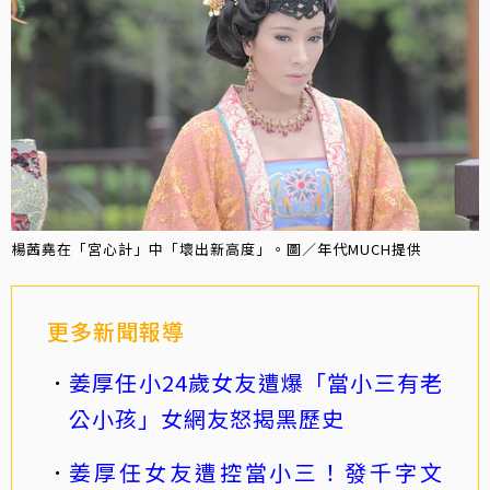
楊茜堯在「宮心計」中「壞出新高度」。圖／年代MUCH提供
更多新聞報導
姜厚任小24歲女友遭爆「當小三有老
公小孩」女網友怒揭黑歷史
姜厚任女友遭控當小三！發千字文