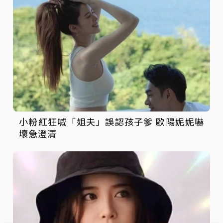
小粉紅狂喊「姐夫」誤認孩子爹 歐陽妮妮嚇
壞急澄清