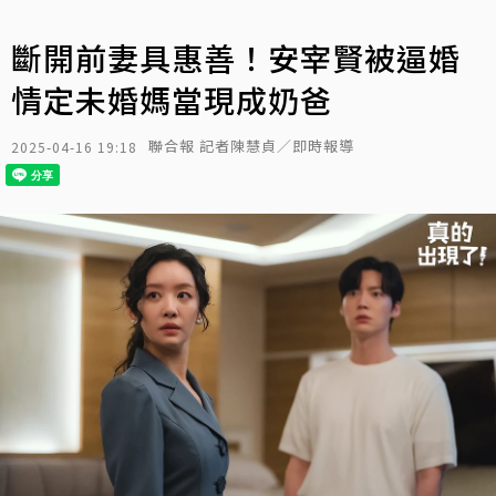
斷開前妻具惠善！安宰賢被逼婚
情定未婚媽當現成奶爸
聯合報 記者陳慧貞／即時報導
2025-04-16 19:18