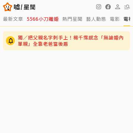
最新文章
5566小刀離婚
熱門星聞
藝人動態
電影
電
獨／把父親名字刺手上！楊千霈感念「無論婚內
單親」全靠老爸當後盾