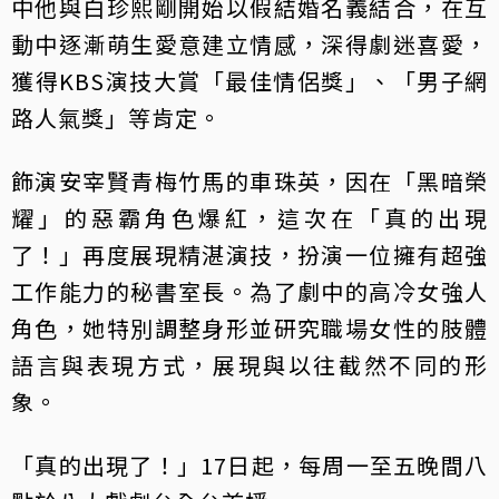
中他與白珍熙剛開始以假結婚名義結合，在互
動中逐漸萌生愛意建立情感，深得劇迷喜愛，
獲得KBS演技大賞「最佳情侶獎」、「男子網
路人氣獎」等肯定。
飾演安宰賢青梅竹馬的車珠英，因在「黑暗榮
耀」的惡霸角色爆紅，這次在「真的出現
了！」再度展現精湛演技，扮演一位擁有超強
工作能力的秘書室長。為了劇中的高冷女強人
角色，她特別調整身形並研究職場女性的肢體
語言與表現方式，展現與以往截然不同的形
象。
「真的出現了！」17日起，每周一至五晚間八