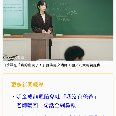
白珍熙在「真的出現了！」飾演語文講師。圖／八大電視提供
更多新聞報導
明金成龍鳳胎兒吐「我沒有爸爸」
老師暖回一句話全網鼻酸