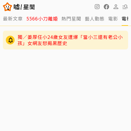
最新文章
5566小刀離婚
熱門星聞
藝人動態
電影
電
獨／姜厚任小24歲女友遭爆「當小三還有老公小
孩」女網友怒揭黑歷史