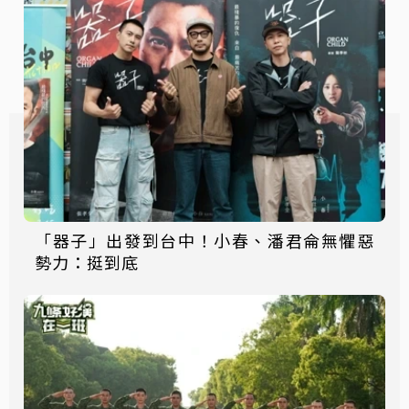
「器子」出發到台中！小春、潘君侖無懼惡
勢力：挺到底