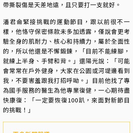
帶撕裂傷是天差地遠，且只要打一支就好。
潘君侖緊接挑戰的運動節目，跟以前很不一
樣，他恪守保密條款未多加透露，僅說會更考
驗全身的肌耐力、核心和持續力，屬於全面性
的，所以他還是不懈鍛鍊，「目前不能練腳，
就練上半身、手臂和背。」還陽光說：「可能
會常常在戶外健身，大家在公園或河堤邊看到
我，不要害羞跟我打招呼呦。」目前他找了專
為國手服務的醫生為他專業復健，一心期待盡
快康復：「一定要恢復100趴，來面對新節目
的挑戰！」