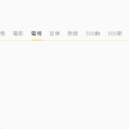
動態
電影
電視
音樂
熱搜
500齣
500歌