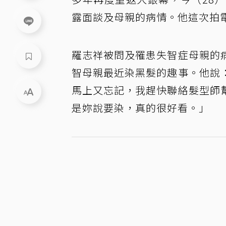
露面談及母親的病情。他這次拍
羅志祥被問及罹患失智症母親的
智母親最近染黑髮的趣事。他說
馬上又忘記，我趕快聯絡髮型師
是妳說要染，真的很好看。」