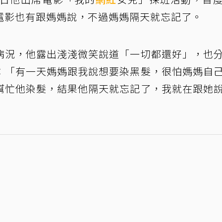
電影也有跟媽媽說，不過媽媽隔天就忘記了。
病況，他露出淺淺微笑說道「一切都還好」，也
：「有一天媽媽跟我說想要染黑髮，很怕媽媽自
幫忙他染髮，結果他隔天就忘記了，我就在跟她