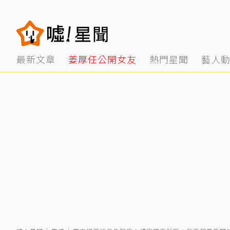
最新文章
姜厚任公開女友
熱門星聞
藝人