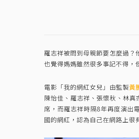
羅志祥被問到母親節要怎麼過？
也覺得媽媽雖然很多事記不得，
電影「我的網紅女兒」由監製
黃
陳怡佳、羅志祥、張懷秋、林真
席，而羅志祥時隔8年再度演出
國的網紅，認為自己在網路上很