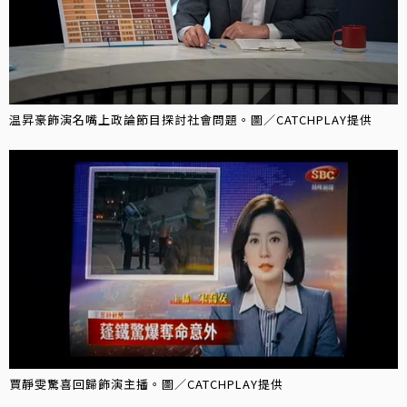
温昇豪飾演名嘴上政論節目探討社會問題。圖／CATCHPLAY提供
賈靜雯驚喜回歸飾演主播。圖／CATCHPLAY提供