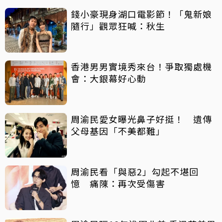
錢小豪現身湖口電影節！「鬼新娘
隨行」觀眾狂喊：秋生
香港男男實境秀來台！爭取獨處機
會：大銀幕好心動
周渝民愛女曝光鼻子好挺！ 遺傳
父母基因「不美都難」
周渝民看「與惡2」勾起不堪回
憶 痛陳：再次受傷害