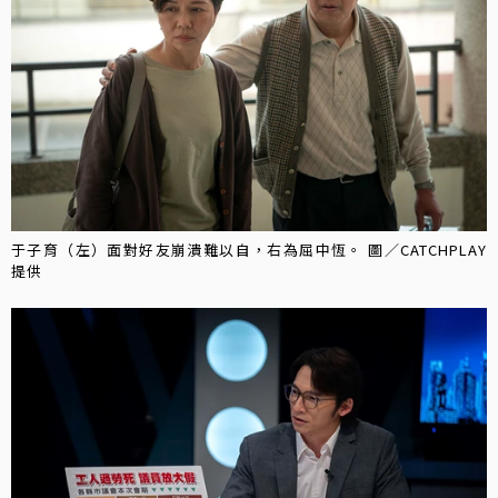
于子育（左）面對好友崩潰難以自，右為屈中恆。 圖／CATCHPLAY
提供