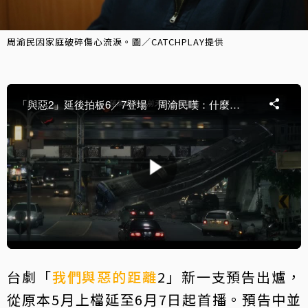
周渝民因家庭破碎傷心流淚。圖／CATCHPLAY提供
台劇「
我們與惡的距離
2」新一支預告出爐，
從原本5月上檔延至6月7日起首播。預告中並