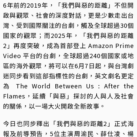
6年前的2019年，「我們與惡的距離」不但開
啟與觀眾、社會的深度對話，更是少數走出台
灣、受到國際關注的台劇，觸及全球超過30個
國家的觀眾；而2025年，「我們與惡的距離
2」再度突破，成為首部登上 Amazon Prime
Video 平台的台劇，全球超過240個國家或地
區的海外觀眾，將可以在6月7日起，與台灣劇
迷同步看到這部指標性的台劇，英文劇名更定
為 The World Between Us : After the
Flames，延續「與惡」探討的人與人及社會
的關係，以一場大火開啟全新故事。
今日也同步釋出「我們與惡的距離2」正式海
報及前導預告，5位主演周渝民、薛仕凌、楊