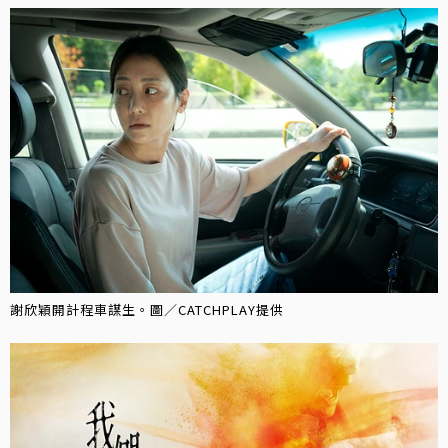
謝欣穎開計程車謀生。圖／CATCHPLAY提供