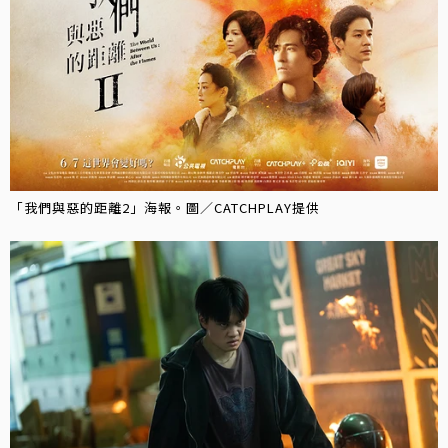
「我們與惡的距離2」海報。圖／CATCHPLAY提供