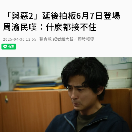
「與惡2」延後拍板6月7日登場
周渝民嘆：什麼都接不住
聯合報 記者趙大智／即時報導
2025-04-30 12:55