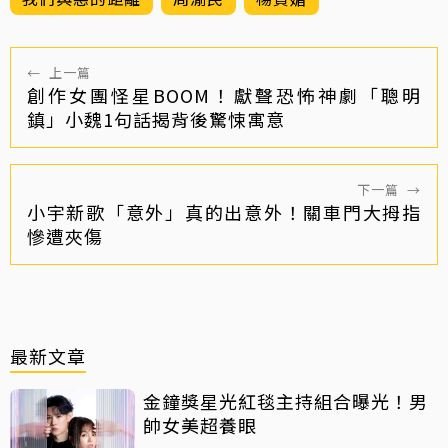
←
上一篇
創作女團怪星BOOM！獻聲恐怖神劇「聰明
鎮」小魏1句話揭背後驚悚寓意
下一篇
→
小宇新歌「意外」真的出意外！關車門大拇指
慘遭夾傷
最新文章
金鐘獎星光紅毯主持組合曝光！男
帥女美超養眼