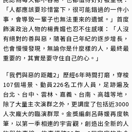
「人都應該要珍惜當下，很可能錯過的一件小
事，會導致一輩子也無法重來的遺憾。」首度
飾演政治人物的楊貴媚也忍不住感嘆：「人沒
有絕對的善與惡，隨著自己年紀的逐步增長，
也會慢慢發現，無論你是什麼樣的人，最終最
重要的，其實是要守住自己的心。」
「我們與惡的距離2」歷經6年時間打磨，穿梭
107個場景、動員226名工作人員，足跡遍及
台北、台中、雲林、嘉義、台南、高雄等地，
除了大量主次演群之外，更調度了包括近3000
人次龐大的臨演群眾。金獎編劇呂蒔媛再度執
筆，以第一季相連的宇宙觀，創造出全新的人