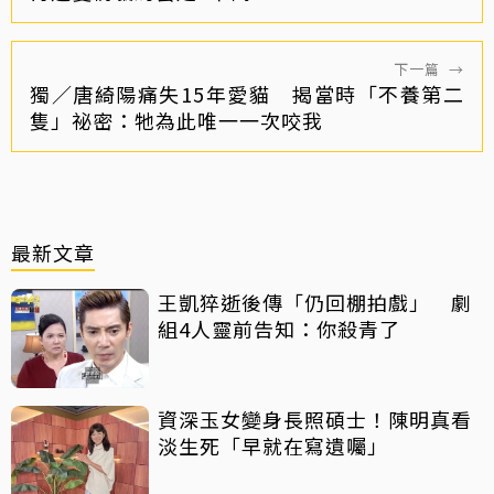
下一篇
→
獨／唐綺陽痛失15年愛貓 揭當時「不養第二
隻」祕密：牠為此唯一一次咬我
最新文章
王凱猝逝後傳「仍回棚拍戲」 劇
組4人靈前告知：你殺青了
資深玉女變身長照碩士！陳明真看
淡生死「早就在寫遺囑」