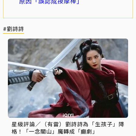
原因「誤認成按摩棒」
#劉詩詩
星級評論／（有雷）劉詩詩為「生孩子」降
格！「一念關山」魔轉成「癲劇」