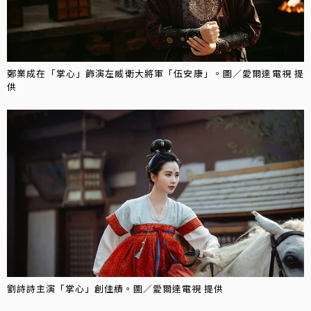
鄭業成在「掌心」飾演左威衛大將軍「伍安康」。圖／愛爾達電視 提
供
劉詩詩主演「掌心」創佳績。圖／愛爾達電視 提供