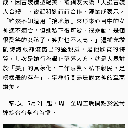
成，因古裝造型絕美，被網友大讚「天選古裝
人合體」，說起和劉詩詩合作，鄭業成表示，
「雖然不知道用『接地氣』來形來心目中的女
神適不適合，但她私下很可愛、很靈動，是個
很愛笑的女孩子，笑點也不太高。」還補充讚
劉詩詩眼神流露出的堅毅感，是他欣賞的特
質，其次是她行為舉止落落大方，就是大眾對
於『美』的具象化，工作專業、私下親民，是
榜樣般的存在」，字裡行間盡是對女神的至高
讚美。
「掌心」5月2日起，周一至周五晚間點於愛爾
達綜合台全台首播。