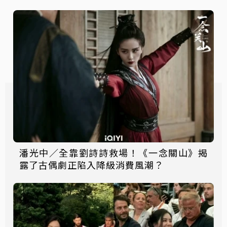
潘光中／全靠劉詩詩救場！《一念關山》揭
露了古偶劇正陷入降級消費風潮？